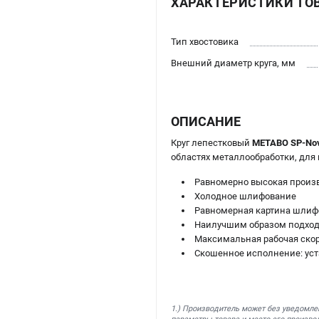
ХАРАКТЕРИСТИКИ ТО
Тип хвостовика
Внешний диаметр круга, мм
ОПИСАНИЕ
Круг лепестковый
METABO SP-Nov
областях металлообработки, для 
Равномерно высокая произ
Холодное шлифование
Равномерная картина шлиф
Наилучшим образом подход
Максимальная рабочая скор
Скошенное исполнение: уст
1.) Производитель может без уведомле