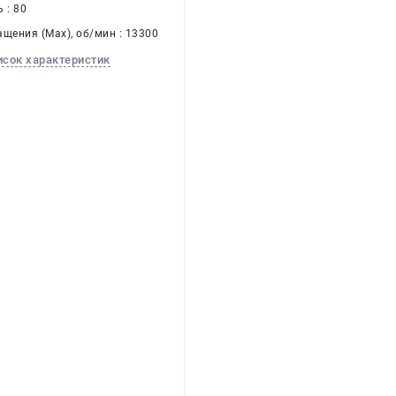
 : 80
щения (Max), об/мин : 13300
исок характеристик