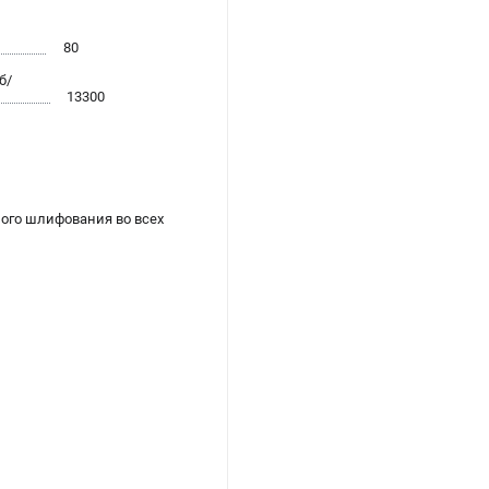
80
б/
13300
ного шлифования во всех