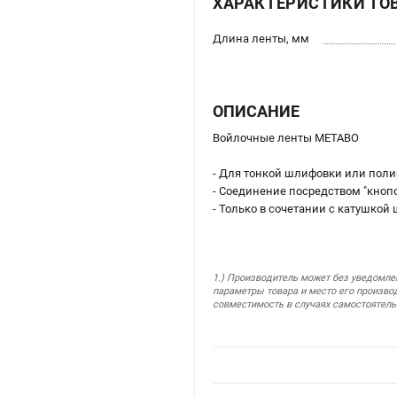
ХАРАКТЕРИСТИКИ ТО
Длина ленты, мм
ОПИСАНИЕ
Войлочные ленты METABO
- Для тонкой шлифовки или полир
- Соединение посредством "кноп
- Только в сочетании с катушко
1.) Производитель может без уведомле
параметры товара и место его производ
совместимость в случаях самостоятель