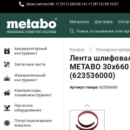
Заказ запчастей: +7 (911) 360-06-14 | +7 (8112) 59-10-67
Магазины
Доставка
Оплат
Аккумуляторный
Каталог
Расходные матер
инструмент
Лента шлифова
Запасные части
METABO 30x660 
(623536000)
Измерительный
инструмент
Артикул товара:
623536000
Компрессоры,
пневмоинструмент
Насосное
оборудование
Полустационарные
машины