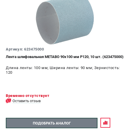
ЗАКАЗ ЗАПЧАСТЕЙ
+7 (911) 360-06-14 | +7 (8112) 59-10-67
zakaz@metabo-market.ru
Артикул: 623475000
Лента шлифовальная METABO 90x100 мм P120, 10 шт. (623475000)
Длина ленты: 100 мм; Ширина ленты: 90 мм; Зернистость:
120
Временно отсутствует
Оставить отзыв
ПОДОБРАТЬ АНАЛОГ