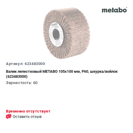
Артикул: 623483000
Валик лепестковый METABO 105х100 мм, Р60, шкурка/войлок
(623483000)
Зернистость: 60
Временно отсутствует
Оставить отзыв