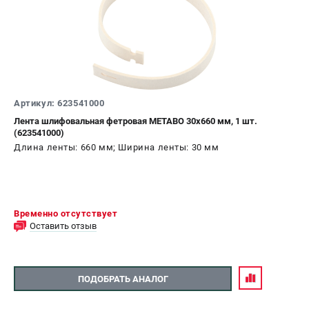
ЗАКАЗ ЗАПЧАСТЕЙ
+7 (911) 360-06-14 | +7 (8112) 59-10-67
zakaz@metabo-market.ru
Артикул: 623541000
Лента шлифовальная фетровая METABO 30x660 мм, 1 шт.
(623541000)
Длина ленты: 660 мм; Ширина ленты: 30 мм
Временно отсутствует
Оставить отзыв
ПОДОБРАТЬ АНАЛОГ