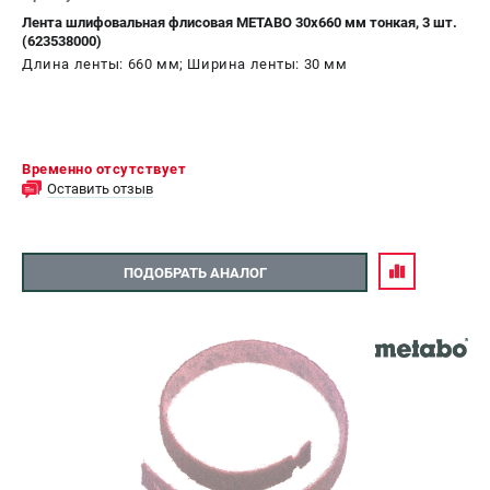
Лента шлифовальная флисовая METABO 30x660 мм тонкая, 3 шт.
(623538000)
Длина ленты: 660 мм; Ширина ленты: 30 мм
Временно отсутствует
Оставить отзыв
ПОДОБРАТЬ АНАЛОГ