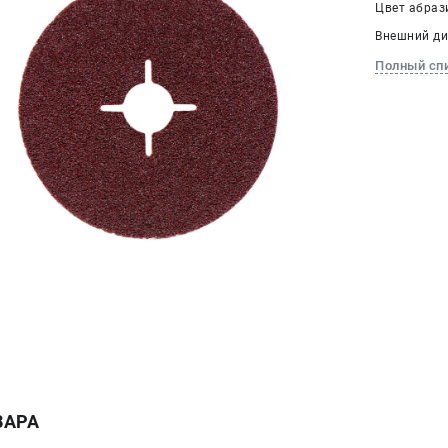
Цвет абраз
Внешний ди
Полный сп
ВАРА