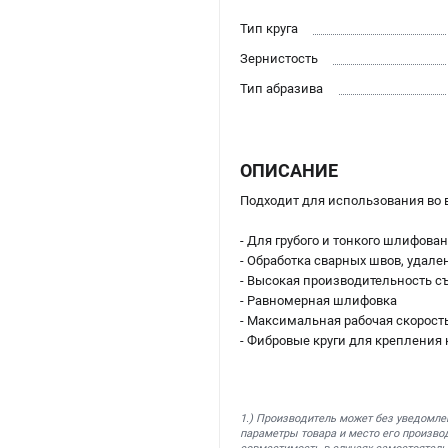
Тип круга
Зернистость
Тип абразива
ОПИСАНИЕ
Подходит для использования во 
- Для грубого и тонкого шлифова
- Обработка сварных швов, удале
- Высокая производительность с
- Равномерная шлифовка
- Максимальная рабочая скорость
- Фибровые круги для крепления 
1.) Производитель может без уведомле
параметры товара и место его производ