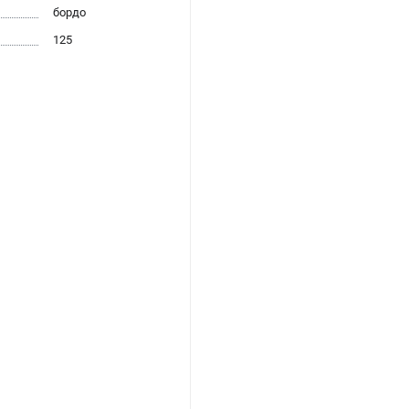
бордо
125