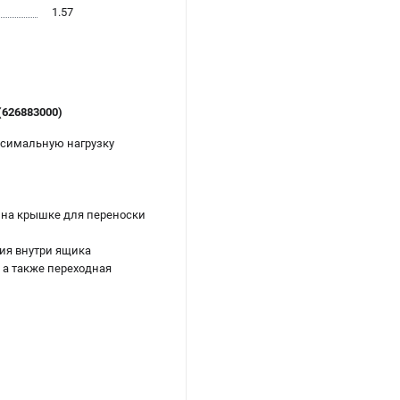
1.57
(626883000)
ксимальную нагрузку
а на крышке для переноски
ия внутри ящика
 а также переходная