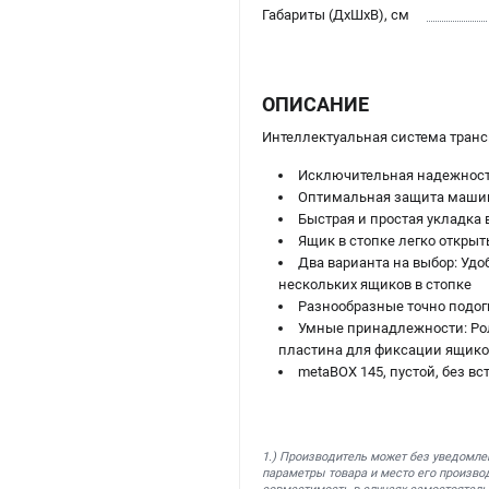
Габариты (ДхШхВ), см
ОПИСАНИЕ
Интеллектуальная система транс
Исключительная надежность
Оптимальная защита машин 
Быстрая и простая укладка
Ящик в стопке легко открыт
Два варианта на выбор: Удо
нескольких ящиков в стопке
Разнообразные точно подо
Умные принадлежности: Рол
пластина для фиксации ящико
metaBOX 145, пустой, без вс
1.) Производитель может без уведомле
параметры товара и место его производ