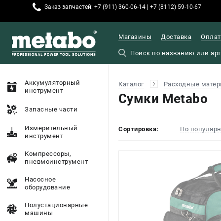
Заказ запчастей: +7 (911) 360-06-14 | +7 (8112) 59-10-67
Магазины
Доставка
Оплат
Аккумуляторный
Каталог
Расходные матер
инструмент
Сумки Metabo
Запасные части
Измерительный
Сортировка:
По популяр
инструмент
Компрессоры,
пневмоинструмент
Насосное
оборудование
Полустационарные
машины