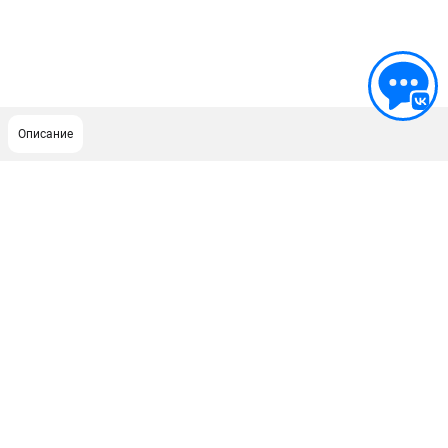
Описание
ПОДДЕРЖКА
Сервисный центр
ИНФОРМАЦИЯ
Юридическим лицам
Контакты
Правила обмена и возврата