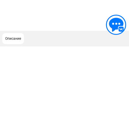
Описание
ПОДДЕРЖКА
Сервисный центр
ИНФОРМАЦИЯ
Юридическим лицам
Контакты
Правила обмена и возврата