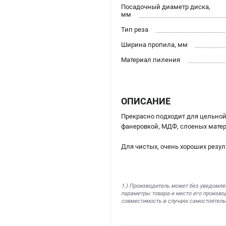
Посадочный диаметр диска,
мм
Тип реза
Ширина пропила, мм
Материал пиления
ОПИСАНИЕ
Прекрасно подходит для цельной
фанеровкой, МДФ, слоеных мате
Для чистых, очень хороших резу
1.) Производитель может без уведомле
параметры товара и место его производ
совместимость в случаях самостоятель