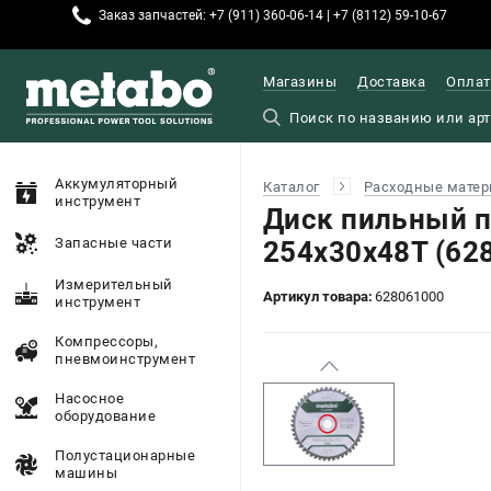
Заказ запчастей: +7 (911) 360-06-14 | +7 (8112) 59-10-67
Магазины
Доставка
Оплат
Аккумуляторный
Каталог
Расходные матер
инструмент
Диск пильный 
Запасные части
254х30х48T (62
Измерительный
Артикул товара:
628061000
инструмент
Компрессоры,
пневмоинструмент
Насосное
оборудование
Полустационарные
машины