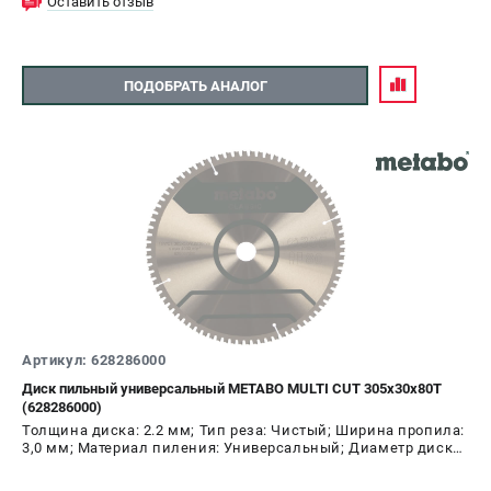
Оставить отзыв
ПОДОБРАТЬ АНАЛОГ
Артикул: 628286000
Диск пильный универсальный METABO MULTI CUT 305х30х80T
(628286000)
Толщина диска: 2.2 мм; Тип реза: Чистый; Ширина пропила:
3,0 мм; Материал пиления: Универсальный; Диаметр диска:
305 мм; Число зубьев: 80 шт