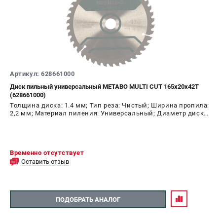
ЗАКАЗ ЗАПЧАСТЕЙ
+7 (911) 360-06-14 | +7 (8112) 59-10-67
zakaz@metabo-market.ru
Артикул: 628661000
Диск пильный универсальный METABO MULTI CUT 165х20х42T
(628661000)
Толщина диска: 1.4 мм; Тип реза: Чистый; Ширина пропила:
2,2 мм; Материал пиления: Универсальный; Диаметр диска:
165 мм; Число зубьев: 42 шт
Временно отсутствует
Оставить отзыв
ПОДОБРАТЬ АНАЛОГ