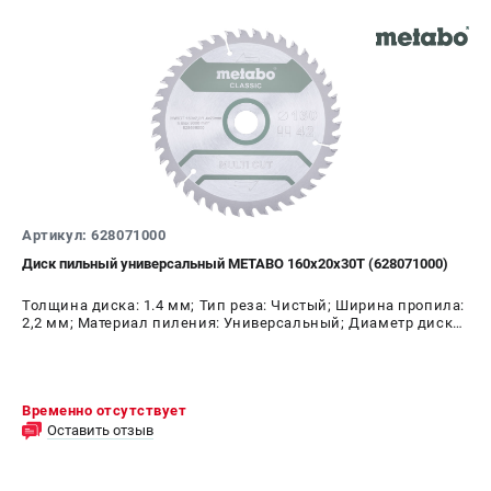
Артикул: 628071000
Диск пильный универсальный METABO 160х20х30Т (628071000)
Толщина диска: 1.4 мм; Тип реза: Чистый; Ширина пропила:
2,2 мм; Материал пиления: Универсальный; Диаметр диска:
160 мм; Число зубьев: 30 шт
Временно отсутствует
Оставить отзыв