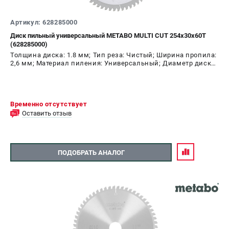
Артикул: 628285000
Диск пильный универсальный METABO MULTI CUT 254х30х60T
(628285000)
Толщина диска: 1.8 мм; Тип реза: Чистый; Ширина пропила:
2,6 мм; Материал пиления: Универсальный; Диаметр диска:
254 мм; Число зубьев: 60 шт
Временно отсутствует
Оставить отзыв
ПОДОБРАТЬ АНАЛОГ