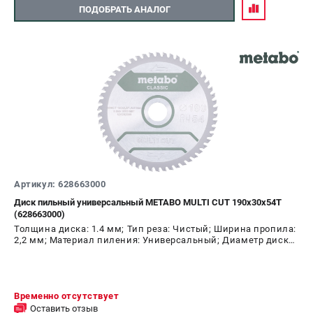
ПОДОБРАТЬ АНАЛОГ
Артикул: 628663000
Диск пильный универсальный METABO MULTI CUT 190х30х54T
(628663000)
Толщина диска: 1.4 мм; Тип реза: Чистый; Ширина пропила:
2,2 мм; Материал пиления: Универсальный; Диаметр диска:
190 мм; Число зубьев: 54 шт
Временно отсутствует
Оставить отзыв