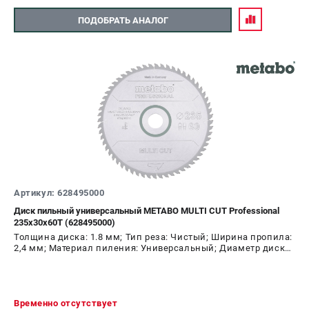
ПОДОБРАТЬ АНАЛОГ
Артикул: 628495000
Диск пильный универсальный METABO MULTI CUT Professional
235х30х60T (628495000)
Толщина диска: 1.8 мм; Тип реза: Чистый; Ширина пропила:
2,4 мм; Материал пиления: Универсальный; Диаметр диска:
235 мм; Число зубьев: 60 шт
Временно отсутствует