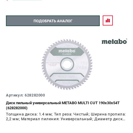
ПОДОБРАТЬ АНАЛОГ
Артикул: 628282000
Диск пильный универсальный METABO MULTI CUT 190х30х54T
(628282000)
Толщина диска: 1.4 мм; Тип реза: Чистый; Ширина пропила:
2,2 мм; Материал пиления: Универсальный; Диаметр диска:
190 мм; Число зубьев: 54 шт