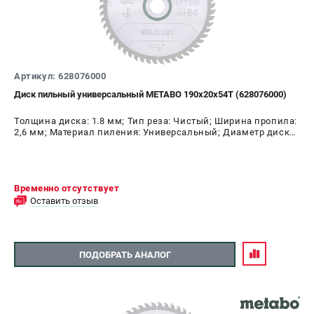
Артикул: 628076000
Диск пильный универсальный METABO 190х20х54Т (628076000)
Толщина диска: 1.8 мм; Тип реза: Чистый; Ширина пропила:
2,6 мм; Материал пиления: Универсальный; Диаметр диска:
190 мм; Число зубьев: 54 шт
Временно отсутствует
Оставить отзыв
ПОДОБРАТЬ АНАЛОГ