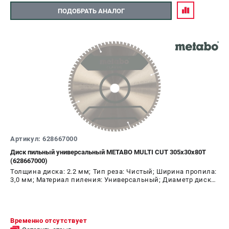
ПОДОБРАТЬ АНАЛОГ
Артикул: 628667000
Диск пильный универсальный METABO MULTI CUT 305х30х80T
(628667000)
Толщина диска: 2.2 мм; Тип реза: Чистый; Ширина пропила:
3,0 мм; Материал пиления: Универсальный; Диаметр диска:
305 мм; Число зубьев: 80 шт
Временно отсутствует