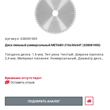
Артикул: 628081000
Диск пильный универсальный METABO 210х30х64Т (628081000)
Толщина диска: 1.6 мм; Тип реза: Чистый; Ширина пропила:
2,4 мм; Материал пиления: Универсальный; Диаметр диска:
210 мм; Число зубьев: 64 шт
Временно отсутствует
Оставить отзыв
ПОДОБРАТЬ АНАЛОГ