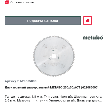
Оставить отзыв
ПОДОБРАТЬ АНАЛОГ
Артикул: 628085000
Диск пильный универсальный METABO 230х30х60Т (628085000)
Толщина диска: 1.8 мм; Тип реза: Чистый; Ширина пропила:
2,6 мм; Материал пиления: Универсальный; Диаметр диска:
230 мм; Число зубьев: 60 шт