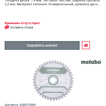
Толщина диска: 1.4 мм; Тип реза: Чистый; Ширина пропила:
2,2 мм; Материал пиления: Универсальный; Диаметр диска:
160 мм; Число зубьев: 42 шт
Временно отсутствует
Оставить отзыв
ПОДОБРАТЬ АНАЛОГ
Артикул: 628075000