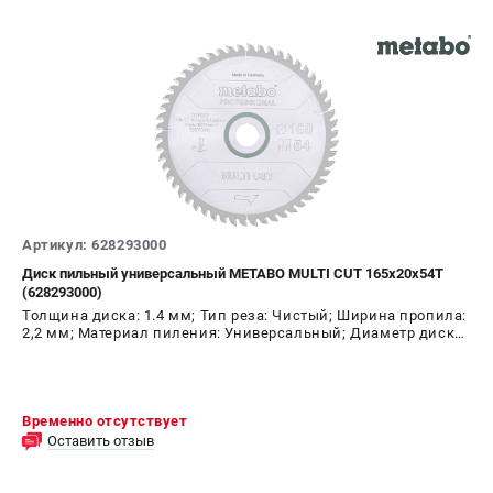
Артикул: 628293000
Диск пильный универсальный METABO MULTI CUT 165х20х54T
(628293000)
Толщина диска: 1.4 мм; Тип реза: Чистый; Ширина пропила:
2,2 мм; Материал пиления: Универсальный; Диаметр диска:
165 мм; Число зубьев: 54 шт
Временно отсутствует
Оставить отзыв