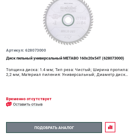
Артикул: 628073000
Диск пильный универсальный METABO 160х20х54T (628073000)
Толщина диска: 1.4 мм; Тип реза: Чистый; Ширина пропила:
2,2 мм; Материал пиления: Универсальный; Диаметр диска:
160 мм; Число зубьев: 54 шт
Временно отсутствует
Оставить отзыв
ПОДОБРАТЬ АНАЛОГ