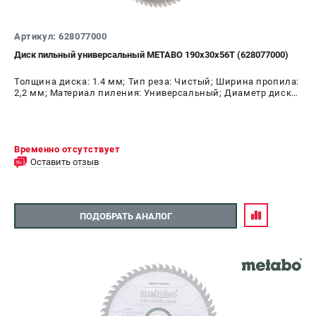
Артикул: 628077000
Диск пильный универсальный METABO 190х30х56Т (628077000)
Толщина диска: 1.4 мм; Тип реза: Чистый; Ширина пропила:
2,2 мм; Материал пиления: Универсальный; Диаметр диска:
190 мм; Число зубьев: 56 шт
Временно отсутствует
Оставить отзыв
ПОДОБРАТЬ АНАЛОГ