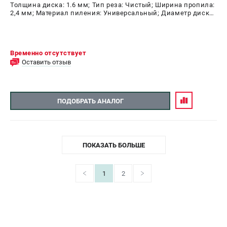
Толщина диска: 1.6 мм; Тип реза: Чистый; Ширина пропила:
2,4 мм; Материал пиления: Универсальный; Диаметр диска:
216 мм; Число зубьев: 64 шт
Временно отсутствует
Оставить отзыв
ПОДОБРАТЬ АНАЛОГ
ПОКАЗАТЬ БОЛЬШЕ
1
2