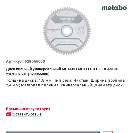
Артикул: 628066000
Диск пильный универсальный METABO MULTI CUT — CLASSIC
216х30х60T (628066000)
Толщина диска: 1.8 мм; Тип реза: Чистый; Ширина пропила:
2,4 мм; Материал пиления: Универсальный; Диаметр диска:
216 мм; Число зубьев: 60 шт
Временно отсутствует
Оставить отзыв