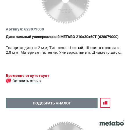
Артикул: 628079000
Диск пильный универсальный METABO 210х30х60Т (628079000)
Толщина диска: 2 мм; Тип реза: Чистый; Ширина пропила:
2,8 мм; Материал пиления: Универсальный; Диаметр диска:
210 мм; Число зубьев: 60 шт
Временно отсутствует
Оставить отзыв
ПОДОБРАТЬ АНАЛОГ