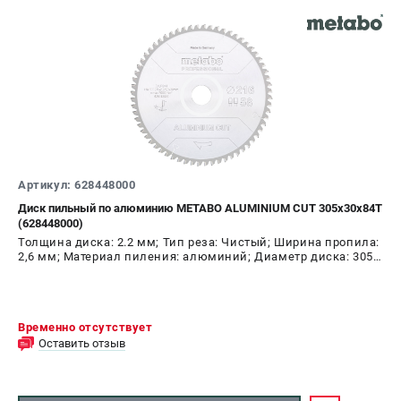
Артикул: 628448000
Диск пильный по алюминию METABO ALUMINIUM CUT 305х30х84T
(628448000)
Толщина диска: 2.2 мм; Тип реза: Чистый; Ширина пропила:
2,6 мм; Материал пиления: алюминий; Диаметр диска: 305
мм; Число зубьев: 84 шт
Временно отсутствует
Оставить отзыв