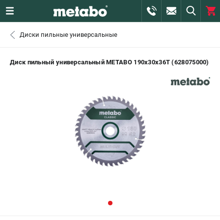
0 
Диски пильные универсальные
₽
ПОМОНА
Диск пильный универсальный METABO 190х30х36T (628075000)
+7 (800) 550-70-46
- ЗАКАЗ ИЗДЕЛИЙ
+7 (911) 360-06-14 | +7 (8112) 59-10-67
- ЗАКАЗ ЗАПЧАСТЕЙ
ЗАКАЗАТЬ ЗАПЧАСТЬ
ВХОД ИЛИ РЕГИСТРАЦИЯ
КАТАЛОГ
АКЦИИ