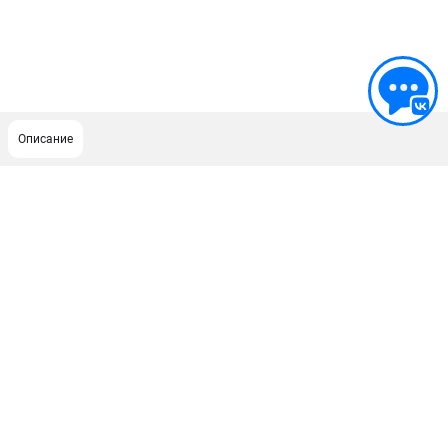
Описание
ПОДДЕРЖКА
Сервисный центр
ИНФОРМАЦИЯ
Юридическим лицам
Контакты
Правила обмена и возврата