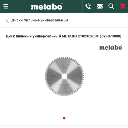
0 
Диски пильные универсальные
₽
САНКТ-ПЕТЕРБУРГ
Диск пильный универсальный METABO 210х30х60Т (628079000)
+7 (812) 407-39-48
- ЗАКАЗ ИЗДЕЛИЙ
+7 (911) 360-06-14 | +7 (8112) 59-10-67
- ЗАКАЗ ЗАПЧАСТЕЙ
ЗАКАЗАТЬ ЗАПЧАСТЬ
ВХОД ИЛИ РЕГИСТРАЦИЯ
КАТАЛОГ
АКЦИИ