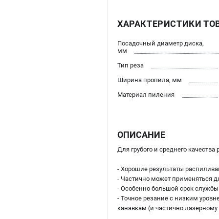
ХАРАКТЕРИСТИКИ ТО
Посадочный диаметр диска,
мм
Тип реза
Ширина пропила, мм
Материал пиления
ОПИСАНИЕ
Для грубого и среднего качеств
- Хорошие результаты распилив
- Частично может применяться д
- Особенно большой срок службы
- Точное резание с низким уро
канавкам (и частично лазерному