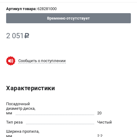
Артикул товара:
628281000
СРАВНЕНИЕ
(
0
)
Временно отсутствует
ИЗБРАННОЕ
(
0
)
2 051
c
МАГАЗИНЫ
СЕРВИС
Сообщить о поступлении
ПОДДЕРЖКА
Сервисный центр
Характеристики
ИНФОРМАЦИЯ
Посадочный
Юридическим лицам
диаметр диска,
мм
20
Контакты
Тип реза
Чистый
Правила обмена и возврата
Способы оплаты
Ширина пропила,
мм
2,2