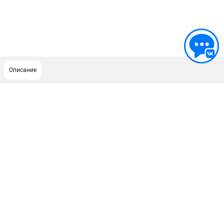
Описание
ПОДДЕРЖКА
Сервисный центр
ИНФОРМАЦИЯ
Юридическим лицам
Контакты
Правила обмена и возврата