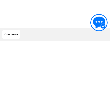
Описание
ПОДДЕРЖКА
Сервисный центр
ИНФОРМАЦИЯ
Юридическим лицам
Контакты
Правила обмена и возврата