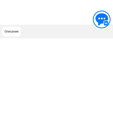
Описание
ПОДДЕРЖКА
Сервисный центр
ИНФОРМАЦИЯ
Юридическим лицам
Контакты
Правила обмена и возврата