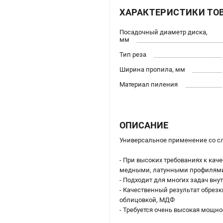
ХАРАКТЕРИСТИКИ ТО
Посадочный диаметр диска,
мм
Тип реза
Ширина пропила, мм
Материал пиления
ОПИСАНИЕ
Универсальное применение со 
- При высоких требованиях к ка
медными, латунными профилям
- Подходит для многих задач вну
- Качественный результат обрез
облицовкой, МДФ
- Требуется очень высокая мощн