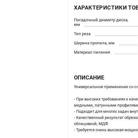
ХАРАКТЕРИСТИКИ ТО
Посадочный диаметр диска,
мм
Тип реза
Ширина пропила, мм
Материал пиления
ОПИСАНИЕ
Универсальное применение со 
- При высоких требованиях к ка
медными, латунными профилям
- Подходит для многих задач вну
- Качественный результат обрез
облицовкой, МДФ
- Требуется очень высокая мощн