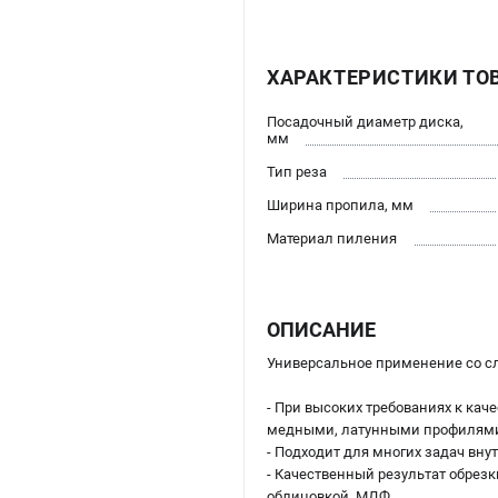
ХАРАКТЕРИСТИКИ ТО
Посадочный диаметр диска,
мм
Тип реза
Ширина пропила, мм
Материал пиления
ОПИСАНИЕ
Универсальное применение со 
- При высоких требованиях к ка
медными, латунными профилям
- Подходит для многих задач вну
- Качественный результат обрез
облицовкой, МДФ