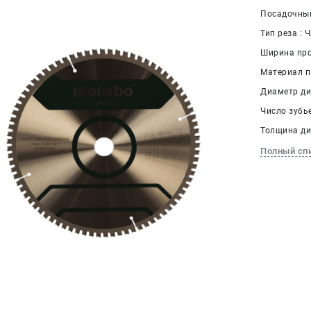
Посадочный
Тип реза : 
Ширина проп
Материал п
Диаметр дис
Число зубье
Толщина дис
Полный сп