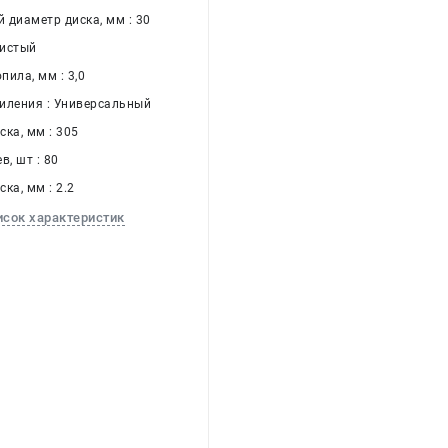
 диаметр диска, мм : 30
Чистый
ила, мм : 3,0
иления : Универсальный
ка, мм : 305
в, шт : 80
ка, мм : 2.2
исок характеристик