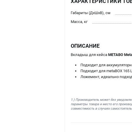
ХАРАКТЕРИСТИКИ ТО
Габариты (ДхШхВ), см
Масса, кг
ОПИСАНИЕ
Вкладыш для кейса
METABO MetaB
Подходит для аккумуляторно
Подходит для metaBOX 165 L
Ложемент, идеально подхо
1.) Производитель может без уведомле
параметры товара и место его производ
совместимость в случаях самостоятель