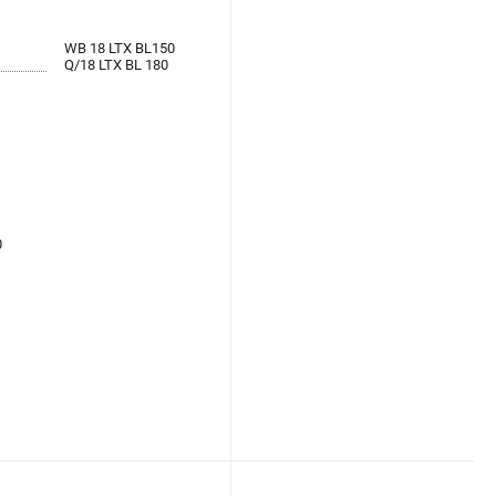
WB 18 LTX BL150
Q/18 LTX BL 180
0