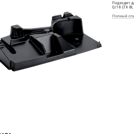
Подходит д
Q/18 LTX BL
Полный сп