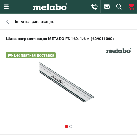
0 
Шины направляющие
₽
САНКТ-ПЕТЕРБУРГ
Шина направляющая METABO FS 160, 1.6 м (629011000)
+7 (812) 407-39-48
- ЗАКАЗ ИЗДЕЛИЙ
Бесплатная доставка
+7 (911) 360-06-14 | +7 (8112) 59-10-67
- ЗАКАЗ ЗАПЧАСТЕЙ
ЗАКАЗАТЬ ЗАПЧАСТЬ
ВХОД ИЛИ РЕГИСТРАЦИЯ
КАТАЛОГ
АКЦИИ