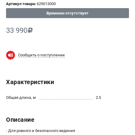
Артикул товара:
629013000
СРАВНЕНИЕ
(
0
)
Временно отсутствует
ИЗБРАННОЕ
(
0
)
33 990
c
МАГАЗИНЫ
Сообщить о поступлении
СЕРВИС
ПОДДЕРЖКА
Характеристики
Сервисный центр
ИНФОРМАЦИЯ
Общая длина, м
2.5
Юридическим лицам
Контакты
Описание
Правила обмена и возврата
Способы оплаты
- Для ровного и безопасного ведения