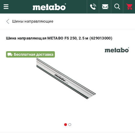
0 
Шины направляющие
₽
САНКТ-ПЕТЕРБУРГ
Шина направляющая METABO FS 250, 2.5 м (629013000)
+7 (812) 407-39-48
- ЗАКАЗ ИЗДЕЛИЙ
Бесплатная доставка
+7 (911) 360-06-14 | +7 (8112) 59-10-67
- ЗАКАЗ ЗАПЧАСТЕЙ
ЗАКАЗАТЬ ЗАПЧАСТЬ
ВХОД ИЛИ РЕГИСТРАЦИЯ
КАТАЛОГ
АКЦИИ