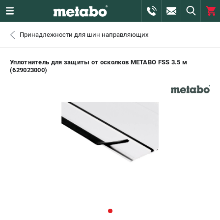
0 
Принадлежности для шин направляющих
₽
САНКТ-ПЕТЕРБУРГ
Уплотнитель для защиты от осколков METABO FSS 3.5 м
(629023000)
+7 (812) 407-39-48
- ЗАКАЗ ИЗДЕЛИЙ
+7 (911) 360-06-14 | +7 (8112) 59-10-67
- ЗАКАЗ ЗАПЧАСТЕЙ
ЗАКАЗАТЬ ЗАПЧАСТЬ
ВХОД ИЛИ РЕГИСТРАЦИЯ
КАТАЛОГ
АКЦИИ