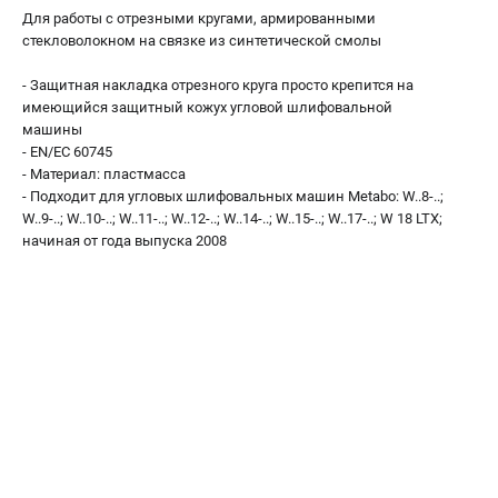
О компании
Для работы с отрезными кругами, армированными
О бренде
стекловолокном на связке из синтетической смолы
Политика обработки персональных данных
- Защитная накладка отрезного круга просто крепится на
Новости
имеющийся защитный кожух угловой шлифовальной
Программа бонусов
машины
Как нас найти
- EN/EC 60745
Пользовательское соглашение
- Материал: пластмасса
- Подходит для угловых шлифовальных машин Metabo: W..8-..;
W..9-..; W..10-..; W..11-..; W..12-..; W..14-..; W..15-..; W..17-..; W 18 LTX;
СЕТЕВОЙ ЭЛЕКТРОИНСТРУМЕНТ
начиная от года выпуска 2008
Угловые шлифмашины (УШМ)
Перфораторы
Дрели
Лобзики
Пылесосы
АККУМУЛЯТОРНЫЙ ИНСТРУМЕНТ
Аккумуляторные шуруповерты