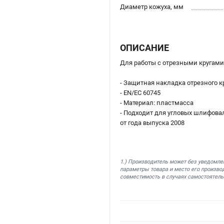
Диаметр кожуха, мм
ОПИСАНИЕ
Для работы с отрезными кругами
- Защитная накладка отрезного
- EN/EC 60745
- Материал: пластмасса
- Подходит для угловых шлифовальных м
от года выпуска 2008
1.) Производитель может без уведомле
параметры товара и место его производ
совместимость в случаях самостоятель