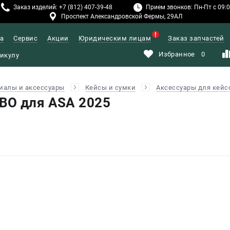
Заказ изделий: +7 (812) 407-39-48
Прием звонков: Пн-Пт с 09:00
Проспект Александровской Фермы, 29АЛ
а
Сервис
Акции
Юридическим лицам
Заказ запчастей
Избранное
0
иалы и аксессуары
Кейсы и сумки
Аксессуары для кейс
BO для ASA 2025