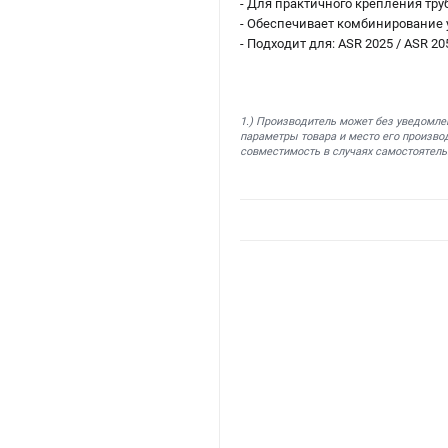
- Для практичного крепления тру
- Обеспечивает комбинирование 
- Подходит для: ASR 2025 / ASR 205
1.) Производитель может без уведомле
параметры товара и место его производ
совместимость в случаях самостоятель