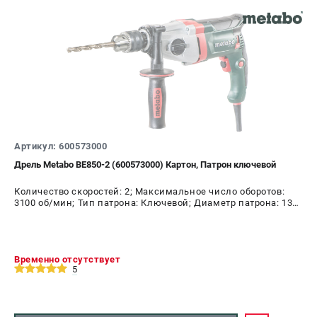
Артикул: 600573000
Дрель Metabo ВЕ850-2 (600573000) Картон, Патрон ключевой
Количество скоростей: 2; Максимальное число оборотов:
3100 об/мин; Тип патрона: Ключевой; Диаметр патрона: 13
мм; Мощность: 850 Вт
Временно отсутствует
5