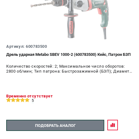
ЗАКАЗ ЗАПЧАСТЕЙ
+7 (911) 360-06-14 | +7 (8112) 59-10-67
zakaz@metabo-market.ru
Артикул: 600783500
Дрель ударная Metabo SBEV 1000-2 (600783500) Кейс, Патрон БЗП
Количество скоростей: 2; Максимальное число оборотов:
2800 об/мин; Тип патрона: Быстрозажимной (БЗП); Диаметр
патрона: 13 мм; Мощность: 1010 Вт
Временно отсутствует
5
ПОДОБРАТЬ АНАЛОГ