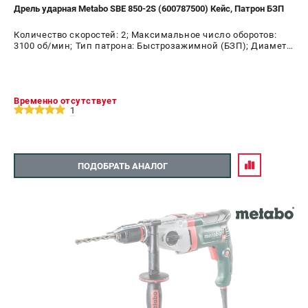
Дрель ударная Metabo SBE 850-2S (600787500) Кейс, Патрон БЗП
Количество скоростей: 2; Максимальное число оборотов:
3100 об/мин; Тип патрона: Быстрозажимной (БЗП); Диаметр
патрона: 13 мм; Мощность: 850 Вт
Временно отсутствует
1
ПОДОБРАТЬ АНАЛОГ