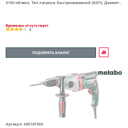
3100 об/мин; Тип патрона: Быстрозажимной (БЗП); Диаметр
патрона: 13 мм; Мощность: 850 Вт
Временно отсутствует
5
ПОДОБРАТЬ АНАЛОГ
Артикул: 600787500