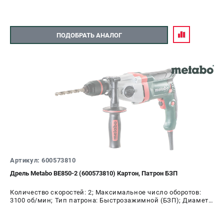
ПОДОБРАТЬ АНАЛОГ
Артикул: 600573810
Дрель Metabo ВЕ850-2 (600573810) Картон, Патрон БЗП
Количество скоростей: 2; Максимальное число оборотов:
3100 об/мин; Тип патрона: Быстрозажимной (БЗП); Диаметр
патрона: 13 мм; Мощность: 850 Вт