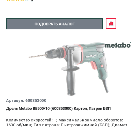
ПОДОБРАТЬ АНАЛОГ
Артикул: 600353000
Дрель Metabo ВЕ500/10 (600353000) Картон, Патрон БЗП
Количество скоростей: 1; Максимальное число оборотов:
1600 об/мин; Тип патрона: Быстрозажимной (БЗП); Диаметр
патрона: 13 мм; Мощность: 500 Вт