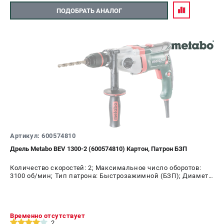
ПОДОБРАТЬ АНАЛОГ
Артикул: 600574810
Дрель Metabo BEV 1300-2 (600574810) Картон, Патрон БЗП
Количество скоростей: 2; Максимальное число оборотов:
3100 об/мин; Тип патрона: Быстрозажимной (БЗП); Диаметр
патрона: 13 мм; Мощность: 1300 Вт
Временно отсутствует
2