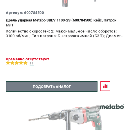
Артикул: 600784500
Дрель ударная Metabo SBEV 1100-2S (600784500) Кейс, Патрон
БЗП
Количество скоростей: 2; Максимальное число оборотов:
3100 об/мин; Тип патрона: Быстрозажимной (БЗП); Диаметр
патрона: 13 мм; Мощность: 110 Вт
Временно отсутствует
11
ПОДОБРАТЬ АНАЛОГ