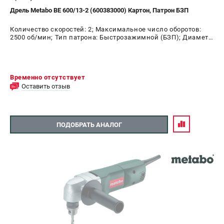
Дрель Metabo ВЕ 600/13-2 (600383000) Картон, Патрон БЗП
Количество скоростей: 2; Максимальное число оборотов:
2500 об/мин; Тип патрона: Быстрозажимной (БЗП); Диаметр
патрона: 13 мм; Мощность: 600 Вт
Временно отсутствует
Оставить отзыв
ПОДОБРАТЬ АНАЛОГ