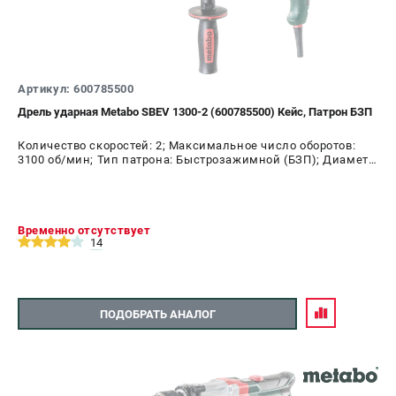
Артикул: 600785500
Дрель ударная Metabo SBEV 1300-2 (600785500) Кейс, Патрон БЗП
Количество скоростей: 2; Максимальное число оборотов:
3100 об/мин; Тип патрона: Быстрозажимной (БЗП); Диаметр
патрона: 13 мм; Мощность: 1300 Вт
Временно отсутствует
14
ПОДОБРАТЬ АНАЛОГ