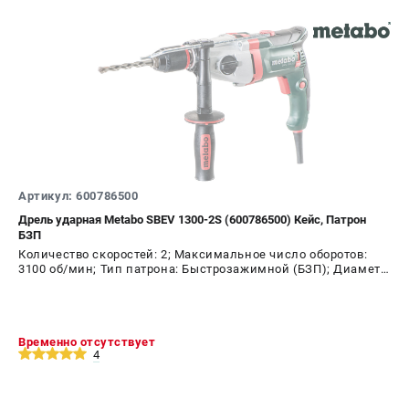
Артикул: 600786500
Дрель ударная Metabo SBEV 1300-2S (600786500) Кейс, Патрон
БЗП
Количество скоростей: 2; Максимальное число оборотов:
3100 об/мин; Тип патрона: Быстрозажимной (БЗП); Диаметр
патрона: 13 мм; Мощность: 1300 Вт
Временно отсутствует
4