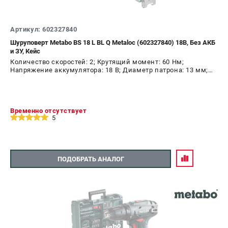
Артикул: 602327840
Шуруповерт Metabo BS 18 L BL Q Metaloc (602327840) 18В, Без АКБ
и ЗУ, Кейс
Количество скоростей: 2; Крутящий момент: 60 Нм;
Напряжение аккумулятора: 18 В; Диаметр патрона: 13 мм;
Наличие удара: Нет; Подсветка: Да; Тип двигателя:
бесщеточный
Временно отсутствует
5
ПОДОБРАТЬ АНАЛОГ