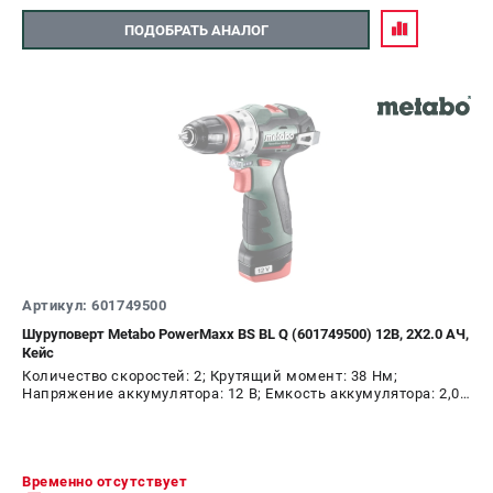
ПОДОБРАТЬ АНАЛОГ
Артикул: 601749500
Шуруповерт Metabo PowerMaxx BS BL Q (601749500) 12В, 2Х2.0 АЧ,
Кейс
Количество скоростей: 2; Крутящий момент: 38 Нм;
Напряжение аккумулятора: 12 В; Емкость аккумулятора: 2,0
А.ч; Диаметр патрона: 10 мм; Наличие удара: Нет;
Подсветка: Да; Тип двигателя: бесщеточный
Временно отсутствует