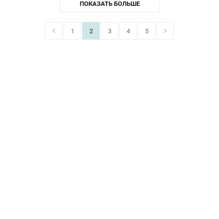
ПОКАЗАТЬ БОЛЬШЕ
1
2
3
4
5