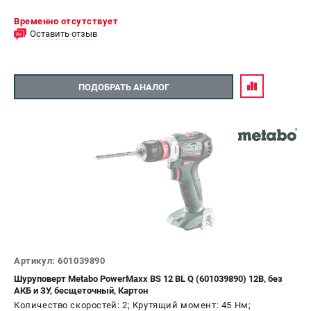
Временно отсутствует
Оставить отзыв
ПОДОБРАТЬ АНАЛОГ
Артикул: 601039890
Шуруповерт Metabo PowerMaxx BS 12 BL Q (601039890) 12В, без
АКБ и ЗУ, бесщеточный, Картон
Количество скоростей: 2; Крутящий момент: 45 Нм;