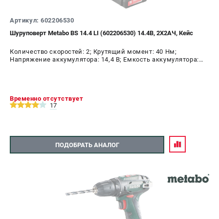
Артикул: 602206530
Шуруповерт Metabo BS 14.4 LI (602206530) 14.4В, 2X2АЧ, Кейс
Количество скоростей: 2; Крутящий момент: 40 Нм;
Напряжение аккумулятора: 14,4 В; Емкость аккумулятора:
2,0 А.ч; Диаметр патрона: 10 мм; Наличие удара: Нет;
Подсветка: Да; Тип двигателя: щеточный
Временно отсутствует
17
ПОДОБРАТЬ АНАЛОГ