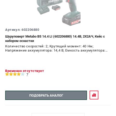
Артикул: 602206880
Шуруповерт Metabo BS 14.4 LI (602206880) 14.4В, 2X2АЧ, Кейс с
набором оснастки
Количество скоростей: 2; Крутящий момент: 40 Нм;
Напряжение аккумулятора: 14,4 В; Емкость аккумулятора:
2,0 А.ч; Диаметр патрона: 10 мм; Наличие удара: Нет;
Подсветка: Да; Тип двигателя: щеточный
Временно отсутствует
7
ПОДОБРАТЬ АНАЛОГ