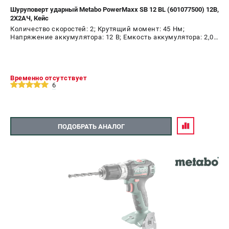
Шуруповерт ударный Metabo PowerMaxx SB 12 BL (601077500) 12В,
2X2АЧ, Кейс
Количество скоростей: 2; Крутящий момент: 45 Нм;
Напряжение аккумулятора: 12 В; Емкость аккумулятора: 2,0
А.ч; Диаметр патрона: 10 мм; Наличие удара: Да; Подсветка:
Да; Тип двигателя: бесщеточный
Временно отсутствует
6
ПОДОБРАТЬ АНАЛОГ