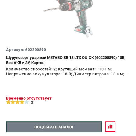
Артикул: 602200890
Шуруповерт ударный METABO SB 18 LTX QUICK (602200890) 18В,
Без АКБ и ЗУ, Картон
Количество скоростей: 2; Крутящий момент: 110 Нм;
Напряжение аккумулятора: 18 В; Диаметр патрона: 13 мм;
Наличие удара: Да; Подсветка: Да; Тип двигателя: щеточный
Временно отсутствует
3
ПОДОБРАТЬ АНАЛОГ