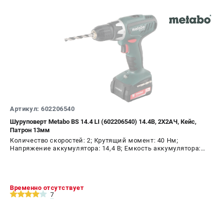
Артикул: 602206540
Шуруповерт Metabo BS 14.4 LI (602206540) 14.4В, 2X2АЧ, Кейс,
Патрон 13мм
Количество скоростей: 2; Крутящий момент: 40 Нм;
Напряжение аккумулятора: 14,4 В; Емкость аккумулятора:
2,0 А.ч; Диаметр патрона: 13 мм; Наличие удара: Нет;
Подсветка: Да; Тип двигателя: щеточный
Временно отсутствует
7