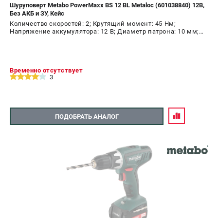
Шуруповерт Metabo PowerMaxx BS 12 BL Metaloc (601038840) 12В,
Без АКБ и ЗУ, Кейс
Количество скоростей: 2; Крутящий момент: 45 Нм;
Напряжение аккумулятора: 12 В; Диаметр патрона: 10 мм;
Наличие удара: Нет; Подсветка: Да; Тип двигателя:
бесщеточный
Временно отсутствует
3
ПОДОБРАТЬ АНАЛОГ