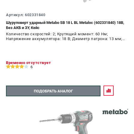
Артикул: 602331840
Шуруповерт ударный Metabo SB 18 L BL Metaloc (602331840) 18В,
Без АКБ и ЗУ, Кейс
Количество скоростей: 2; Крутящий момент: 60 Нм;
Напряжение аккумулятора: 18 В; Диаметр патрона: 13 мм;
Наличие удара: Да; Подсветка: Да; Тип двигателя:
бесщеточный
Временно отсутствует
6
ПОДОБРАТЬ АНАЛОГ