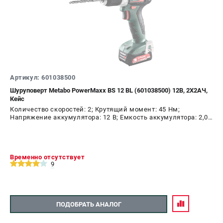
Артикул: 601038500
Шуруповерт Metabo PowerMaxx BS 12 BL (601038500) 12В, 2X2АЧ,
Кейс
Количество скоростей: 2; Крутящий момент: 45 Нм;
Напряжение аккумулятора: 12 В; Емкость аккумулятора: 2,0
А.ч; Диаметр патрона: 10 мм; Наличие удара: Нет;
Подсветка: Да; Тип двигателя: бесщеточный
Временно отсутствует
9
ПОДОБРАТЬ АНАЛОГ