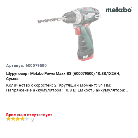
Артикул: 600079500
Шуруповерт Metabo PowerMaxx BS (600079500) 10.8В,1X2АЧ,
Сумка
Количество скоростей: 2; Крутящий момент: 34 Нм;
Напряжение аккумулятора: 10,8 В; Емкость аккумулятора:
2,0 А.ч; Диаметр патрона: 10 мм; Наличие удара: Нет;
Подсветка: Да; Тип двигателя: щеточный
Временно отсутствует
3