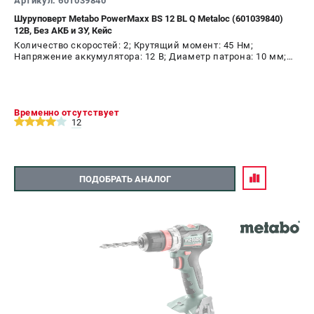
Артикул: 601039840
Шуруповерт Metabo PowerMaxx BS 12 BL Q Metaloc (601039840)
12В, Без АКБ и ЗУ, Кейс
Количество скоростей: 2; Крутящий момент: 45 Нм;
Напряжение аккумулятора: 12 В; Диаметр патрона: 10 мм;
Наличие удара: Нет; Подсветка: Да; Тип двигателя:
бесщеточный
Временно отсутствует
12
ПОДОБРАТЬ АНАЛОГ