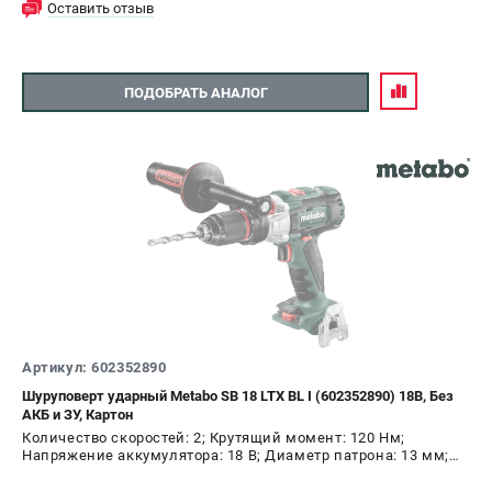
Оставить отзыв
ПОДОБРАТЬ АНАЛОГ
Артикул: 602352890
Шуруповерт ударный Metabo SB 18 LTX BL I (602352890) 18В, Без
АКБ и ЗУ, Картон
Количество скоростей: 2; Крутящий момент: 120 Нм;
Напряжение аккумулятора: 18 В; Диаметр патрона: 13 мм;
Наличие удара: Да; Подсветка: Да; Тип двигателя:
бесщеточный