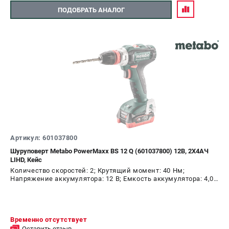
ПОДОБРАТЬ АНАЛОГ
Артикул: 601037800
Шуруповерт Metabo PowerMaxx BS 12 Q (601037800) 12В, 2X4АЧ
LIHD, Кейс
Количество скоростей: 2; Крутящий момент: 40 Нм;
Напряжение аккумулятора: 12 В; Емкость аккумулятора: 4,0
А.ч; Диаметр патрона: 10 мм; Наличие удара: Нет;
Подсветка: Да; Тип двигателя: щеточный
Временно отсутствует
Оставить отзыв