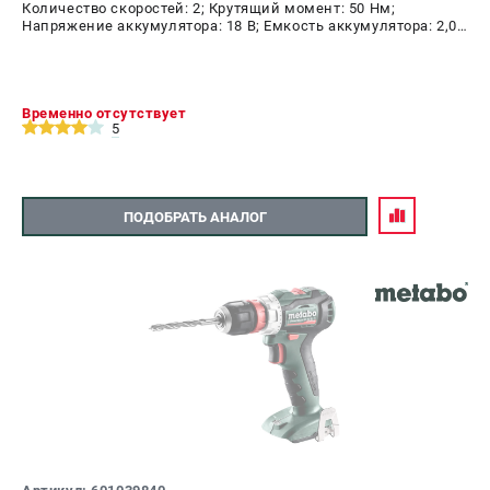
Количество скоростей: 2; Крутящий момент: 50 Нм;
Напряжение аккумулятора: 18 В; Емкость аккумулятора: 2,0
А.ч; Диаметр патрона: 13 мм; Наличие удара: Да; Подсветка:
Да; Тип двигателя: щеточный
Временно отсутствует
5
ПОДОБРАТЬ АНАЛОГ