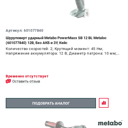
Артикул: 601077840
Шуруповерт ударный Metabo PowerMaxx SB 12 BL Metaloc
(601077840) 12В, Без АКБ и ЗУ, Кейс
Количество скоростей: 2; Крутящий момент: 45 Нм;
Напряжение аккумулятора: 12 В; Диаметр патрона: 10 мм;
Наличие удара: Да; Подсветка: Да; Тип двигателя:
бесщеточный
Временно отсутствует
Оставить отзыв
ПОДОБРАТЬ АНАЛОГ