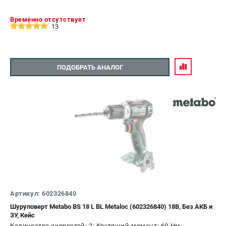
Временно отсутствует
13
ПОДОБРАТЬ АНАЛОГ
Артикул: 602326840
Шуруповерт Metabo BS 18 L BL Metaloc (602326840) 18В, Без АКБ и
ЗУ, Кейс
Количество скоростей: 2; Крутящий момент: 60 Нм;