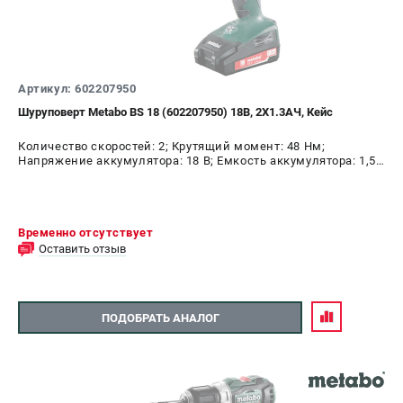
Артикул: 602207950
Шуруповерт Metabo BS 18 (602207950) 18В, 2X1.3АЧ, Кейс
Количество скоростей: 2; Крутящий момент: 48 Нм;
Напряжение аккумулятора: 18 В; Емкость аккумулятора: 1,5
А.ч; Диаметр патрона: 10 мм; Наличие удара: Нет;
Подсветка: Да; Тип двигателя: щеточный
Временно отсутствует
Оставить отзыв
ПОДОБРАТЬ АНАЛОГ