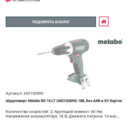
ПОДОБРАТЬ АНАЛОГ
Артикул: 602102890
Шуруповерт Metabo BS 18 LT (602102890) 18В, Без АКБ и ЗУ, Картон
Количество скоростей: 2; Крутящий момент: 60 Нм;
Напряжение аккумулятора: 18 В; Диаметр патрона: 13 мм;
Наличие удара: Нет; Подсветка: Да; Тип двигателя:
щеточный