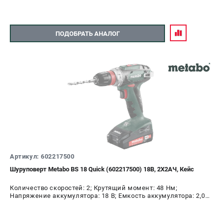
ЗАКАЗ ЗАПЧАСТЕЙ
+7 (911) 360-06-14 | +7 (8112) 59-10-67
ПОДОБРАТЬ АНАЛОГ
zakaz@metabo-market.ru
Артикул: 602217500
Шуруповерт Metabo BS 18 Quick (602217500) 18В, 2X2АЧ, Кейс
Количество скоростей: 2; Крутящий момент: 48 Нм;
Напряжение аккумулятора: 18 В; Емкость аккумулятора: 2,0
А.ч; Диаметр патрона: 10 мм; Наличие удара: Нет;
Подсветка: Да; Тип двигателя: щеточный