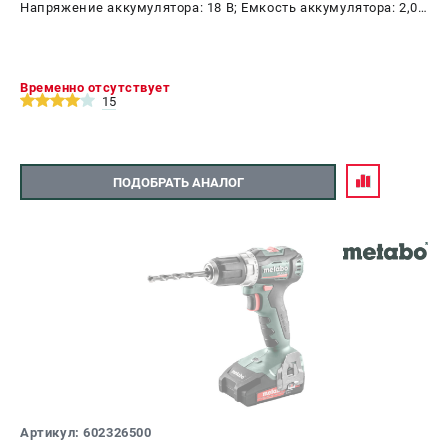
Напряжение аккумулятора: 18 В; Емкость аккумулятора: 2,0
А.ч; Диаметр патрона: 13 мм; Наличие удара: Да; Подсветка:
Да; Тип двигателя: бесщеточный
Временно отсутствует
15
ПОДОБРАТЬ АНАЛОГ
Артикул: 602326500