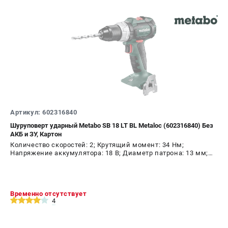
Артикул: 602316840
Шуруповерт ударный Metabo SB 18 LT BL Metaloc (602316840) Без
АКБ и ЗУ, Картон
Количество скоростей: 2; Крутящий момент: 34 Нм;
Напряжение аккумулятора: 18 В; Диаметр патрона: 13 мм;
Наличие удара: Да; Подсветка: Да; Тип двигателя:
бесщеточный
Временно отсутствует
4