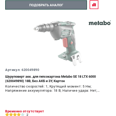
ПОДОБРАТЬ АНАЛОГ
Артикул: 620049890
Шуруповерт акк. для гипсокартона Metabo SE 18 LTX 6000
(620049890) 18В, Без АКБ и ЗУ, Картон
Количество скоростей: 1; Крутящий момент: 5 Нм;
Напряжение аккумулятора: 18 В; Наличие удара: Нет;
Подсветка: Да; Тип двигателя: щеточный
Временно отсутствует
2