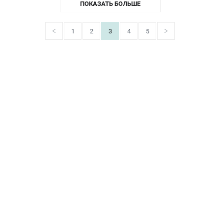
ПОКАЗАТЬ БОЛЬШЕ
1
2
3
4
5