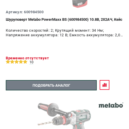
Артикул: 600984500
Шуруповерт Metabo PowerMaxx BS (600984500) 10.8В, 2X2АЧ, Кейс
Количество скоростей: 2; Крутящий момент: 34 Нм;
Напряжение аккумулятора: 12 В; Емкость аккумулятора: 2,0
А.ч; Диаметр патрона: 10 мм; Наличие удара: Нет;
Подсветка: Да; Тип двигателя: щеточный
Временно отсутствует
10
ПОДОБРАТЬ АНАЛОГ