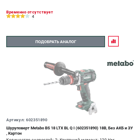
Временно отсутствует
4
ПОДОБРАТЬ АНАЛОГ
Артикул: 602351890
Шуруповерт Metabo BS 18 LTX BL Q I (602351890) 18В, Без АКБ и ЗУ
, Картон
Количество скоростей: 2; Крутящий момент: 120 Нм;