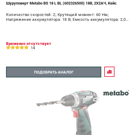
Шуруповерт Metabo BS 18 L BL (602326500) 18В, 2X2АЧ, Кейс
Количество скоростей: 2; Крутящий момент: 60 Нм;
Напряжение аккумулятора: 18 В; Емкость аккумулятора: 2,0
А.ч; Диаметр патрона: 13 мм; Наличие удара: Нет;
Подсветка: Да; Тип двигателя: бесщеточный
Временно отсутствует
14
ПОДОБРАТЬ АНАЛОГ