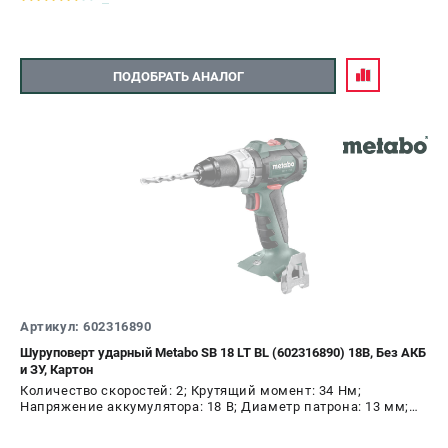
ПОДОБРАТЬ АНАЛОГ
Артикул: 602316890
Шуруповерт ударный Metabo SB 18 LT BL (602316890) 18В, Без АКБ
и ЗУ, Картон
Количество скоростей: 2; Крутящий момент: 34 Нм;
Напряжение аккумулятора: 18 В; Диаметр патрона: 13 мм;
Наличие удара: Да; Подсветка: Да; Тип двигателя:
бесщеточный