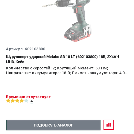
Артикул: 602103800
Шуруповерт ударный Metabo SB 18 LT (602103800) 18В, 2X4АЧ
LiHD, Кейс
Количество скоростей: 2; Крутящий момент: 60 Нм;
Напряжение аккумулятора: 18 В; Емкость аккумулятора: 4,0
А.ч; Диаметр патрона: 13 мм; Наличие удара: Да; Подсветка:
Да; Тип двигателя: щеточный
Временно отсутствует
4
ПОДОБРАТЬ АНАЛОГ