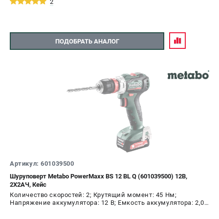
2
ПОДОБРАТЬ АНАЛОГ
Артикул: 601039500
Шуруповерт Metabo PowerMaxx BS 12 BL Q (601039500) 12В,
2X2АЧ, Кейс
Количество скоростей: 2; Крутящий момент: 45 Нм;
Напряжение аккумулятора: 12 В; Емкость аккумулятора: 2,0
А.ч; Диаметр патрона: 10 мм; Наличие удара: Нет;
Подсветка: Да; Тип двигателя: бесщеточный