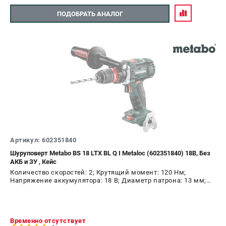
ПОДОБРАТЬ АНАЛОГ
Артикул: 602351840
Шуруповерт Metabo BS 18 LTX BL Q I Metaloc (602351840) 18В, Без
АКБ и ЗУ , Кейс
Количество скоростей: 2; Крутящий момент: 120 Нм;
Напряжение аккумулятора: 18 В; Диаметр патрона: 13 мм;
Наличие удара: Нет; Подсветка: Да; Тип двигателя:
бесщеточный
Временно отсутствует