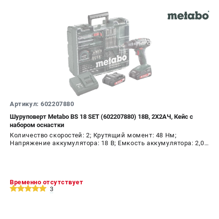
Артикул: 602207880
Шуруповерт Metabo BS 18 SET (602207880) 18В, 2X2АЧ, Кейс с
набором оснастки
Количество скоростей: 2; Крутящий момент: 48 Нм;
Напряжение аккумулятора: 18 В; Емкость аккумулятора: 2,0
А.ч; Диаметр патрона: 10 мм; Наличие удара: Нет;
Подсветка: Да; Тип двигателя: щеточный
Временно отсутствует
3