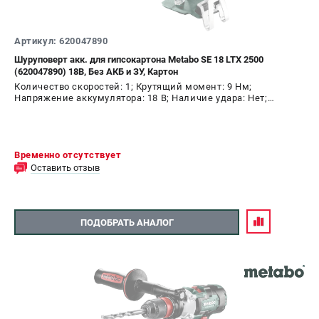
Артикул: 620047890
Шуруповерт акк. для гипсокартона Metabo SE 18 LTX 2500
(620047890) 18В, Без АКБ и ЗУ, Картон
Количество скоростей: 1; Крутящий момент: 9 Нм;
Напряжение аккумулятора: 18 В; Наличие удара: Нет;
Подсветка: Да; Тип двигателя: щеточный
Временно отсутствует
Оставить отзыв
ПОДОБРАТЬ АНАЛОГ