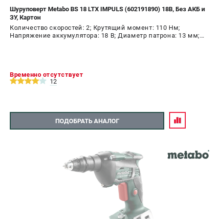
Шуруповерт Metabo BS 18 LTX IMPULS (602191890) 18В, Без АКБ и
ЗУ, Картон
Количество скоростей: 2; Крутящий момент: 110 Нм;
Напряжение аккумулятора: 18 В; Диаметр патрона: 13 мм;
Наличие удара: Нет; Подсветка: Да; Тип двигателя:
щеточный
Временно отсутствует
12
ПОДОБРАТЬ АНАЛОГ