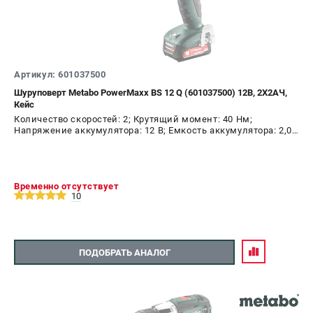
Артикул: 601037500
Шуруповерт Metabo PowerMaxx BS 12 Q (601037500) 12В, 2X2АЧ,
Кейс
Количество скоростей: 2; Крутящий момент: 40 Нм;
Напряжение аккумулятора: 12 В; Емкость аккумулятора: 2,0
А.ч; Диаметр патрона: 10 мм; Наличие удара: Нет;
Подсветка: Да; Тип двигателя: щеточный
Временно отсутствует
10
ПОДОБРАТЬ АНАЛОГ