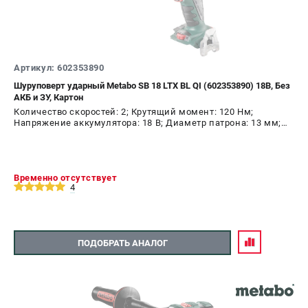
Артикул: 602353890
Шуруповерт ударный Metabo SB 18 LTX BL QI (602353890) 18В, Без
АКБ и ЗУ, Картон
Количество скоростей: 2; Крутящий момент: 120 Нм;
Напряжение аккумулятора: 18 В; Диаметр патрона: 13 мм;
Наличие удара: Да; Подсветка: Да; Тип двигателя:
бесщеточный
Временно отсутствует
4
ПОДОБРАТЬ АНАЛОГ