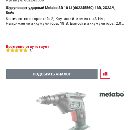
Артикул: 602245560
Шуруповерт ударный Metabo SB 18 Li (602245560) 18В, 2X2АЧ,
Кейс
Количество скоростей: 2; Крутящий момент: 48 Нм;
Напряжение аккумулятора: 18 В; Емкость аккумулятора: 2,0
А.ч; Диаметр патрона: 10 мм; Наличие удара: Да; Подсветка:
Да; Тип двигателя: щеточный
Временно отсутствует
3
ПОДОБРАТЬ АНАЛОГ