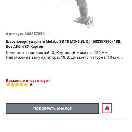
Артикул: 602357890
Шуруповерт ударный Metabo SB 18 LTX-3 BL Q I (602357890) 18В,
Без АКБ и ЗУ, Картон
Количество скоростей: 3; Крутящий момент: 120 Нм;
Напряжение аккумулятора: 18 В; Диаметр патрона: 13 мм;
Наличие удара: Да; Подсветка: Да; Тип двигателя:
бесщеточный
Временно отсутствует
6
ПОДОБРАТЬ АНАЛОГ