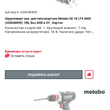
Артикул: 620048890
Шуруповерт акк. для гипсокартона Metabo SE 18 LTX 4000
(620048890) 18В, Без АКБ и ЗУ , Картон
Количество скоростей: 1; Крутящий момент: 7 Нм;
Напряжение аккумулятора: 18 В; Наличие удара: Нет;
Подсветка: Да; Тип двигателя: щеточный
Временно отсутствует
Оставить отзыв
ПОДОБРАТЬ АНАЛОГ