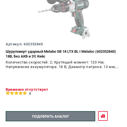
Артикул: 602352840
Шуруповерт ударный Metabo SB 18 LTX BL I Metaloc (602352840)
18В, Без АКБ и ЗУ, Кейс
Количество скоростей: 2; Крутящий момент: 120 Нм;
Напряжение аккумулятора: 18 В; Диаметр патрона: 13 мм;
Наличие удара: Да; Подсветка: Да; Тип двигателя:
бесщеточный
Временно отсутствует
4
ПОДОБРАТЬ АНАЛОГ