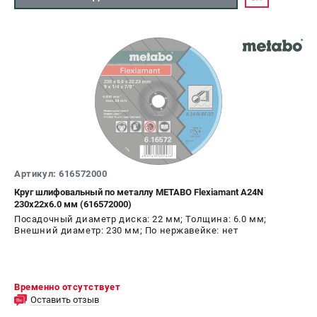
ЗАКАЗ ЗАПЧАСТЕЙ
+7 (911) 360-06-14 | +7 (8112) 59-10-67
zakaz@metabo-market.ru
Артикул: 616572000
Круг шлифовальный по металлу METABO Flexiamant A24N
230x22х6.0 мм (616572000)
Посадочный диаметр диска: 22 мм; Толщина: 6.0 мм;
Внешний диаметр: 230 мм; По нержавейке: нет
Временно отсутствует
Оставить отзыв