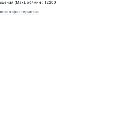
щения (Max), об/мин : 12200
исок характеристик