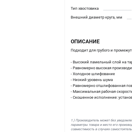
Тип хвостовика
Внешний диаметр круга, мм
ОПИСАНИЕ
Подходит для грубого и промежу
- Высокий ламельный слой на та
- Равномерно высокая производ
- Холодное шлифование
- Низкий уровень шума
- Равномерно отшлифованная по
- Максимальная рабочая скорость
- Скошенное исполнение: установ
1.) Производитель может без уведомле
параметры товара и место его производ
совместимость в случаях самостоятель