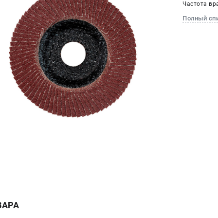
Частота вра
Полный сп
ВАРА