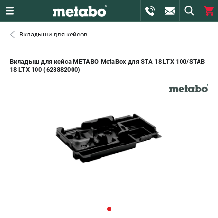
0 
Вкладыши для кейсов
₽
ПОМОНА
Вкладыш для кейса METABO MetaBox для STA 18 LTX 100/STAB
18 LTX 100 (628882000)
+7 (800) 550-70-46
- ЗАКАЗ ИЗДЕЛИЙ
+7 (911) 360-06-14 | +7 (8112) 59-10-67
- ЗАКАЗ ЗАПЧАСТЕЙ
ЗАКАЗАТЬ ЗАПЧАСТЬ
ВХОД ИЛИ РЕГИСТРАЦИЯ
КАТАЛОГ
АКЦИИ