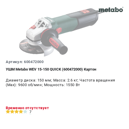
Артикул: 600472000
УШМ Metabo WEV 15-150 QUICK (600472000) Картон
Диаметр диска: 150 мм; Масса: 2.6 кг; Частота вращения
(Max): 9600 об/мин; Мощность: 1550 Вт
Временно отсутствует
7