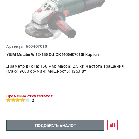
ЗАКАЗ ЗАПЧАСТЕЙ
+7 (911) 360-06-14 | +7 (8112) 59-10-67
zakaz@metabo-market.ru
Артикул: 600407010
УШМ Metabo W 12-150 QUICK (600407010) Картон
Диаметр диска: 150 мм; Масса: 2.5 кг; Частота вращения
(Max): 9600 об/мин; Мощность: 1250 Вт
Временно отсутствует
2
ПОДОБРАТЬ АНАЛОГ