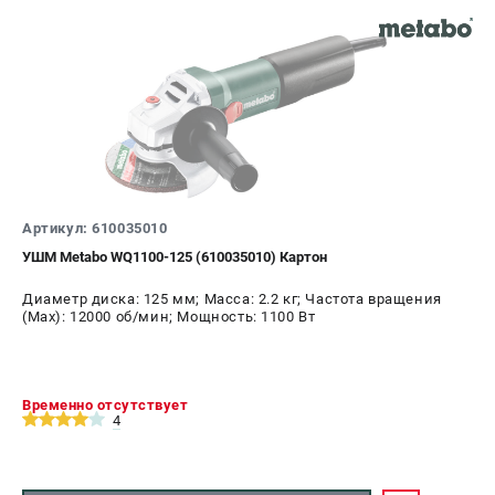
Артикул: 610035010
УШМ Metabo WQ1100-125 (610035010) Картон
Диаметр диска: 125 мм; Масса: 2.2 кг; Частота вращения
(Max): 12000 об/мин; Мощность: 1100 Вт
Временно отсутствует
4