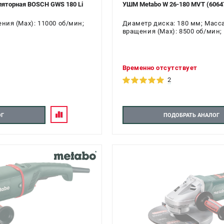
яторная BOSCH GWS 180 Li
УШМ Metabo W 26-180 MVT (6064
ения (Max): 11000 об/мин;
Диаметр диска: 180 мм; Масса:
вращения (Max): 8500 об/мин;
Временно отсутствует
2
ОГ
ПОДОБРАТЬ АНАЛОГ