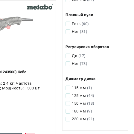
Плавный пуск
Есть
(60)
Нет
(31)
Регулировка оборотов
Да
(17)
Нет
(73)
1243500) Кейс
Диаметр диска
 2.4 кг; Частота
115 мм
(1)
; Мощность: 1500 Вт
125 мм
(44)
150 мм
(13)
180 мм
(9)
230 мм
(21)