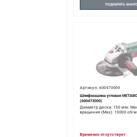
ПОДОБРАТЬ АНАЛ
Артикул: 600473000
Шлифмашина угловая METABO
(600473000)
Диаметр диска: 150 мм; Масс
вращения (Max): 10000 об/м
Временно отсутствует