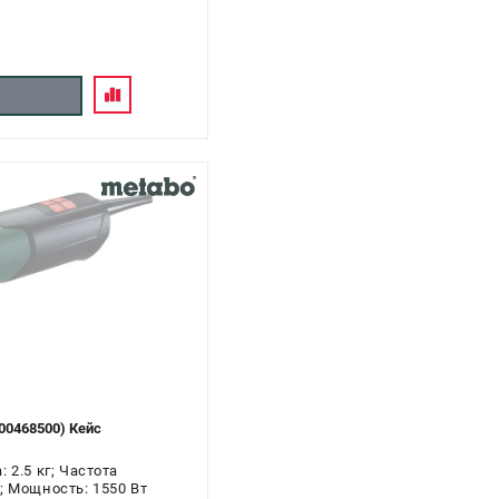
00468500) Кейс
 2.5 кг; Частота
; Мощность: 1550 Вт