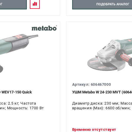
ОГ
ПОДОБРАТЬ АНАЛОГ
Артикул: 606467000
 WEV17-150 Quick
УШМ Metabo W 24-230 MVT (6064
а: 2.5 кг; Частота
Диаметр диска: 230 мм; Масса:
ин; Мощность: 1700 Вт
вращения (Max): 6600 об/мин;
Временно отсутствует