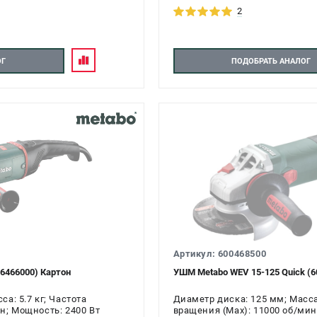
2
ОГ
ПОДОБРАТЬ АНАЛОГ
Артикул: 600468500
6466000) Картон
УШМ Metabo WEV 15-125 Quick (6
а: 5.7 кг; Частота
Диаметр диска: 125 мм; Масса:
н; Мощность: 2400 Вт
вращения (Max): 11000 об/мин