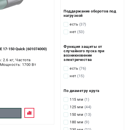
Поддержание оборотов под
нагрузкой
есть
(37)
нет
(53)
Функция защиты от
17-150 Quick (601074000)
случайного пуска при
возникновении
электричества
 2.6 кг; Частота
 Мощность: 1700 Вт
есть
(76)
нет
(15)
По диаметру круга
115 мм
(1)
125 мм
(44)
150 мм
(13)
180 мм
(9)
230 мм
(21)