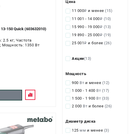
Цена
11 000
и менее
(15)
i
11 001 - 14 000
(10)
i
15 990 - 19 000
(13)
i
3-150 Quick (603632010)
19 890 - 25 000
(19)
i
 2.5 кг; Частота
25 001
и более
(26)
i
; Мощность: 1350 Вт
Акции
(13)
Мощность
900
Вт
и менее
(12)
1 000 - 1 400
Вт
(17)
1 500 - 1 900
Вт
(33)
2 000
Вт
и более
(26)
Диаметр диска
125
мм
и менее
(3)