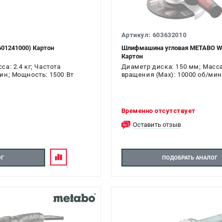
Артикул: 603632010
601241000) Картон
Шлифмашина угловая METABO W 1
Картон
а: 2.4 кг; Частота
Диаметр диска: 150 мм; Масса:
ин; Мощность: 1500 Вт
вращения (Max): 10000 об/мин
Временно отсутствует
Оставить отзыв
ОГ
ПОДОБРАТЬ АНАЛОГ