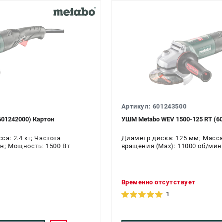
Артикул: 601243500
601242000) Картон
УШМ Metabo WEV 1500-125 RT (60
а: 2.4 кг; Частота
Диаметр диска: 125 мм; Масса:
н; Мощность: 1500 Вт
вращения (Max): 11000 об/мин
Временно отсутствует
1