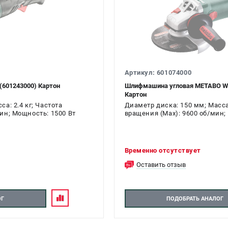
Артикул: 601074000
(601243000) Картон
Шлифмашина угловая METABO WE 
Картон
а: 2.4 кг; Частота
Диаметр диска: 150 мм; Масса:
ин; Мощность: 1500 Вт
вращения (Max): 9600 об/мин;
Временно отсутствует
Оставить отзыв
ОГ
ПОДОБРАТЬ АНАЛОГ