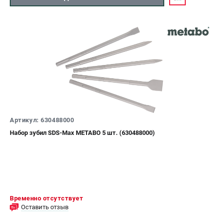
ЗАКАЗ ЗАПЧАСТЕЙ
+7 (911) 360-06-14 | +7 (8112) 59-10-67
zakaz@metabo-market.ru
Артикул: 630488000
Набор зубил SDS-Max METABO 5 шт. (630488000)
Временно отсутствует
Оставить отзыв