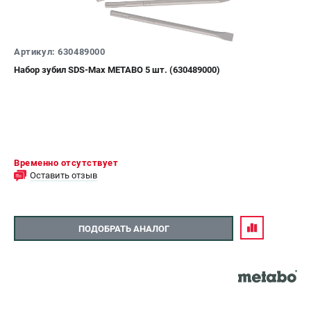
СРАВНЕНИЕ
(
0
)
Артикул: 630489000
ИЗБРАННОЕ
(
0
)
Набор зубил SDS-Max METABO 5 шт. (630489000)
МАГАЗИНЫ
СЕРВИС
Временно отсутствует
ПОДДЕРЖКА
Оставить отзыв
Сервисный центр
ИНФОРМАЦИЯ
ПОДОБРАТЬ АНАЛОГ
Юридическим лицам
Контакты
Правила обмена и возврата
Способы оплаты