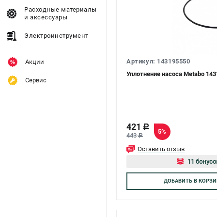
Расходные материалы
и аксессуары
Электроинструмент
Артикул: 143195550
Акции
Уплотнение насоса Metabo 14
Сервис
421
c
5%
443
c
Оставить отзыв
11 бонусо
Авторизуй
ДОБАВИТЬ
В КОРЗИ