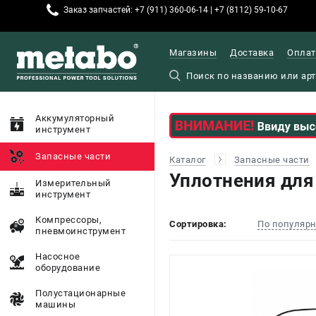
Заказ запчастей: +7 (911) 360-06-14 | +7 (8112) 59-10-67
Магазины
Доставка
Оплат
Аккумуляторный
инструмент
Запасные части
Каталог
Запасные части
Уплотнения для
Измерительный
инструмент
Компрессоры,
Сортировка:
По популяр
пневмоинструмент
Насосное
оборудование
Полустационарные
машины