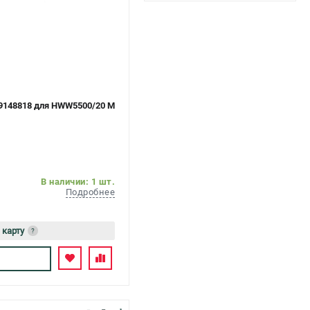
49148818 для HWW5500/20 M
В наличии: 1 шт.
Подробнее
 карту
?
ь