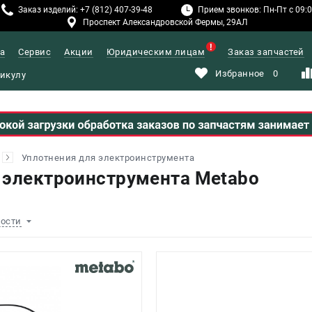
Заказ изделий: +7 (812) 407-39-48
Прием звонков: Пн-Пт с 09:00
Проспект Александровской Фермы, 29АЛ
а
Сервис
Акции
Юридическим лицам
Заказ запчастей
Избранное
0
Уплотнения для электроинструмента
 электроинструмента Metabo
ности