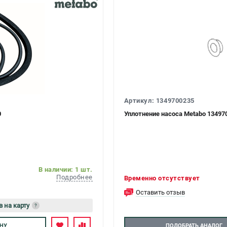
Артикул: 1349700235
0
Уплотнение насоса Metabo 13497
В наличии: 1 шт.
Подробнее
Временно отсутствует
Оставить отзыв
в на карту
?
тесь
НУ
ПОДОБРАТЬ АНАЛОГ