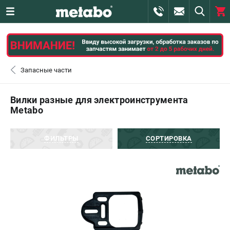
0 
₽
ПОМОНА
Запасные части
+7 (800) 550-70-46
- ЗАКАЗ ИЗДЕЛИЙ
Вилки разные для электроинструмента
Metabo
+7 (911) 360-06-14 | +7 (8112) 59-10-67
- ЗАКАЗ ЗАПЧАСТЕЙ
ФИЛЬТРЫ
СОРТИРОВКА
ЗАКАЗАТЬ ЗАПЧАСТЬ
ВХОД ИЛИ РЕГИСТРАЦИЯ
КАТАЛОГ
АКЦИИ