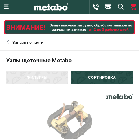
0 
₽
САНКТ-ПЕТЕРБУРГ
Запасные части
+7 (812) 407-39-48
- ЗАКАЗ ИЗДЕЛИЙ
Узлы щеточные Metabo
+7 (911) 360-06-14 | +7 (8112) 59-10-67
- ЗАКАЗ ЗАПЧАСТЕЙ
ФИЛЬТРЫ
СОРТИРОВКА
ЗАКАЗАТЬ ЗАПЧАСТЬ
ВХОД ИЛИ РЕГИСТРАЦИЯ
КАТАЛОГ
АКЦИИ