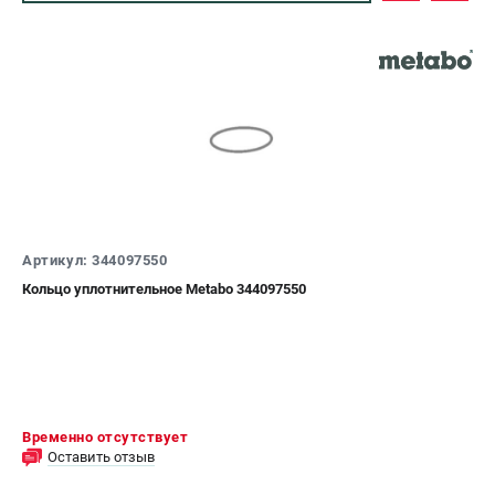
ЗАКАЗ ЗАПЧАСТЕЙ
+7 (911) 360-06-14 | +7 (8112) 59-10-67
zakaz@metabo-market.ru
Артикул: 344097550
Кольцо уплотнительное Metabo 344097550
Временно отсутствует
Оставить отзыв