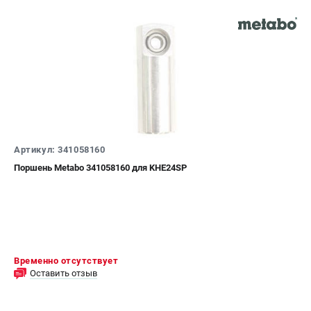
ЗАКАЗ ЗАПЧАСТЕЙ
+7 (911) 360-06-14 | +7 (8112) 59-10-67
zakaz@metabo-market.ru
Артикул: 341058160
Поршень Metabo 341058160 для KHE24SP
Временно отсутствует
Оставить отзыв