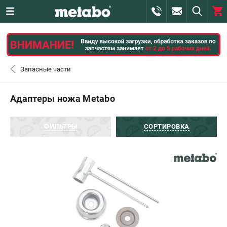
0 
₽
САНКТ-ПЕТЕРБУРГ
Запасные части
+7 (812) 407-39-48
- ЗАКАЗ ИЗДЕЛИЙ
Адаптеры ножа Metabo
+7 (911) 360-06-14 | +7 (8112) 59-10-67
- ЗАКАЗ ЗАПЧАСТЕЙ
ФИЛЬТРЫ
СОРТИРОВКА
ЗАКАЗАТЬ ЗАПЧАСТЬ
ВХОД ИЛИ РЕГИСТРАЦИЯ
КАТАЛОГ
АКЦИИ