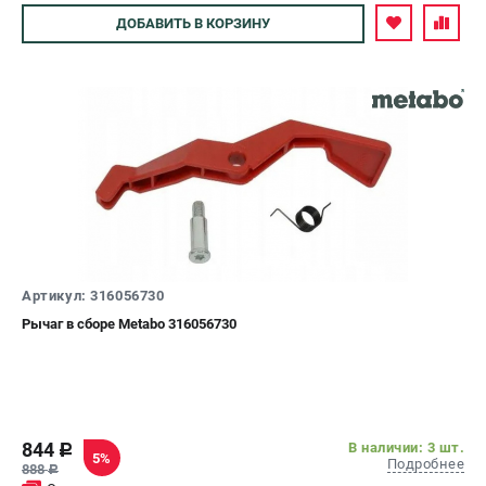
Авторизуйтесь
ДОБАВИТЬ
В КОРЗИНУ
Артикул: 316056730
Рычаг в сборе Metabo 316056730
844
В наличии: 3 шт.
c
5%
Подробнее
888
c