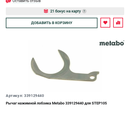
Оставить отзыв
21 бонус на карту
?
Авторизуйтесь
ДОБАВИТЬ
В КОРЗИНУ
Артикул: 339129440
Рычаг нажимной лобзика Metabo 339129440 для STEP105