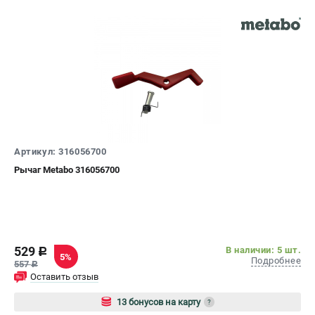
ЗАКАЗ ЗАПЧАСТЕЙ
+7 (911) 360-06-14 | +7 (8112) 59-10-67
zakaz@metabo-market.ru
Артикул: 316056700
Рычаг Metabo 316056700
529
В наличии: 5 шт.
c
5%
Подробнее
557
c
Оставить отзыв
13 бонусов на карту
?