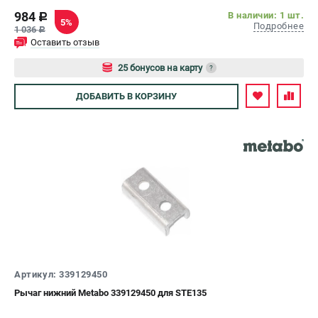
984
В наличии: 1 шт.
c
5%
Подробнее
1 036
c
Оставить отзыв
25 бонусов на карту
?
Авторизуйтесь
ДОБАВИТЬ
В КОРЗИНУ
Артикул: 339129450
Рычаг нижний Metabo 339129450 для STE135