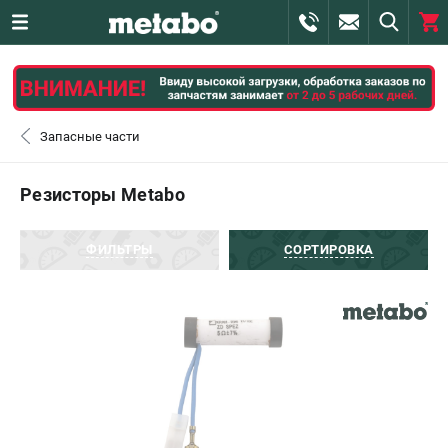
0 
₽
САНКТ-ПЕТЕРБУРГ
Запасные части
+7 (812) 407-39-48
- ЗАКАЗ ИЗДЕЛИЙ
Резисторы Metabo
+7 (911) 360-06-14 | +7 (8112) 59-10-67
- ЗАКАЗ ЗАПЧАСТЕЙ
ФИЛЬТРЫ
СОРТИРОВКА
ЗАКАЗАТЬ ЗАПЧАСТЬ
ВХОД ИЛИ РЕГИСТРАЦИЯ
КАТАЛОГ
АКЦИИ