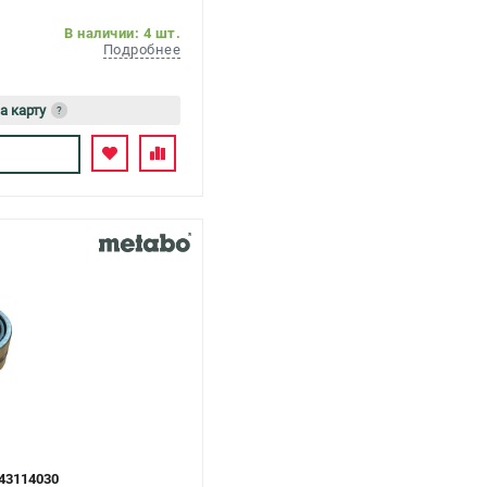
В наличии: 4 шт.
Подробнее
а карту
?
сь
43114030