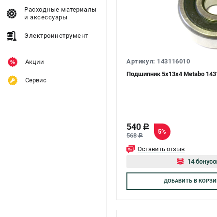
Расходные материалы
и аксессуары
Электроинструмент
Артикул: 143116010
Акции
Подшипник 5х13х4 Metabo 143
Сервис
540
c
5%
568
c
Оставить отзыв
14 бонусо
Авторизуй
ДОБАВИТЬ
В КОРЗИ