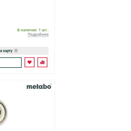
В наличии: 1 шт.
Подробнее
а карту
?
сь