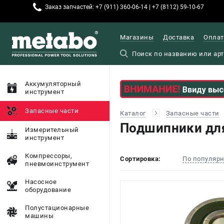
Заказ запчастей: +7 (911) 360-06-14 | +7 (8112) 59-10-67
Магазины
Доставка
Оплат
Аккумуляторный
инструмент
Запасные части
Каталог
Запасные части
Подшипники для
Измерительный
инструмент
Компрессоры,
Сортировка:
По популяр
пневмоинструмент
Насосное
оборудование
Полустационарные
машины