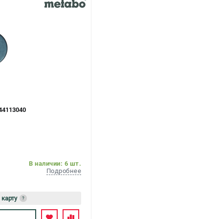
44113040
В наличии: 6 шт.
Подробнее
 карту
?
ь