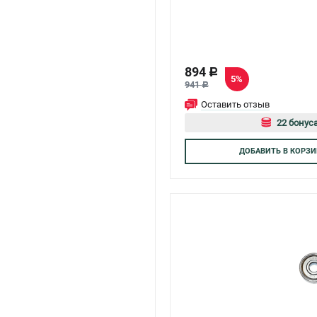
894
c
5%
941
c
Оставить отзыв
22 бонуса
Авторизуй
ДОБАВИТЬ
В КОРЗИ