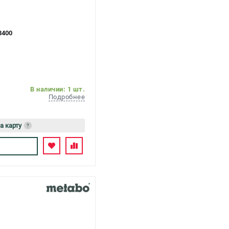
3400
В наличии: 1 шт.
Подробнее
а карту
?
сь