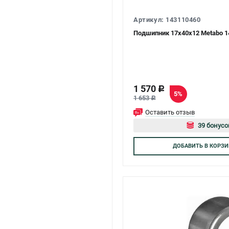
Артикул: 143110460
Подшипник 17x40x12 Metabo 1
1 570
c
5%
1 653
c
Оставить отзыв
39 бонусо
Авторизуй
ДОБАВИТЬ
В КОРЗИ