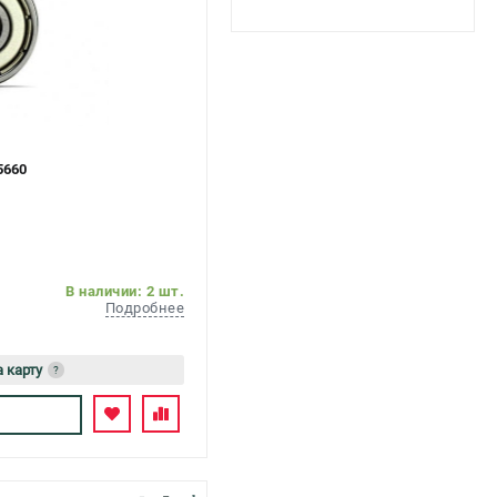
5660
В наличии: 2 шт.
Подробнее
а карту
?
ь