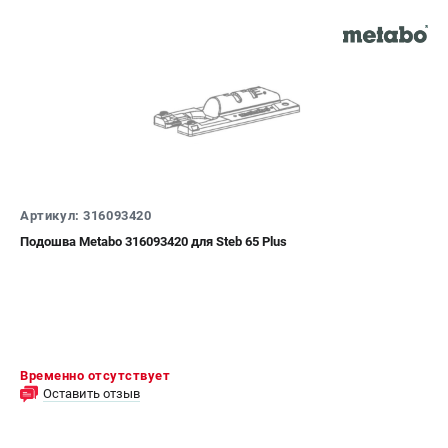
ЗАКАЗ ЗАПЧАСТЕЙ
+7 (911) 360-06-14 | +7 (8112) 59-10-67
zakaz@metabo-market.ru
Артикул: 316093420
Подошва Metabo 316093420 для Steb 65 Plus
Временно отсутствует
Оставить отзыв