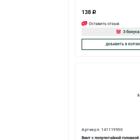
138
c
Оставить отзыв
3 бонуса
Авторизуйт
ДОБАВИТЬ
В КОРЗИ
Артикул: 141119950
Винт с полупотайной головкой