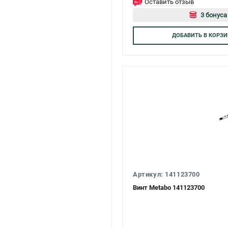
Оставить отзыв
3 бонуса
Авторизуйт
ДОБАВИТЬ
В КОРЗИ
Артикул: 141123700
Винт Metabo 141123700