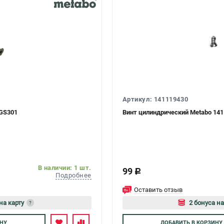
Артикул: 141119430
KGS301
Винт цилиндрический Metabo 141
В наличии: 1 шт.
99
c
Подробнее
Оставить отзыв
на карту
2 бонуса на
?
есь
Авторизуйтес
НУ
ДОБАВИТЬ
В КОРЗИНУ