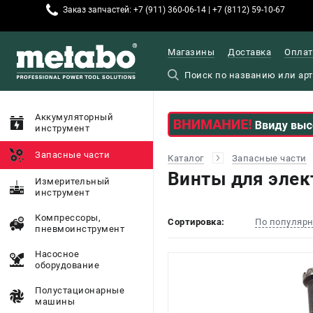
Заказ запчастей: +7 (911) 360-06-14 | +7 (8112) 59-10-67
Магазины
Доставка
Оплат
Аккумуляторный
инструмент
Запасные части
Каталог
Запасные части
Винты для элек
Измерительный
инструмент
Компрессоры,
Сортировка:
По популяр
пневмоинструмент
Насосное
оборудование
Полустационарные
машины