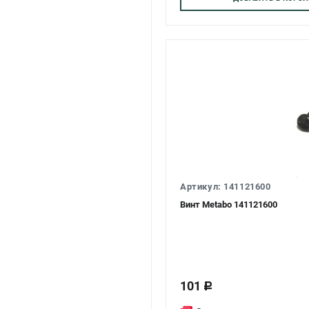
Артикул: 141121600
Винт Metabo 141121600
101
c