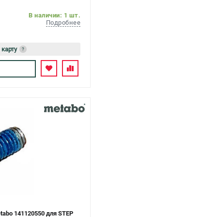
В наличии: 1 шт.
Подробнее
 карту
?
ь
tabo 141120550 для STEP