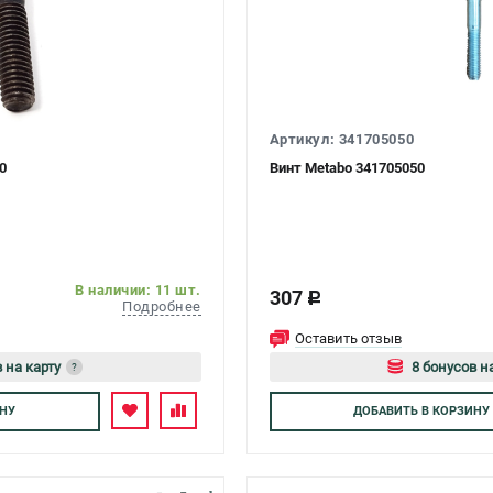
Артикул: 341705050
0
Винт Metabo 341705050
В наличии: 11 шт.
307
c
Подробнее
Оставить отзыв
 на карту
8 бонусов н
?
тесь
Авторизуйтес
НУ
ДОБАВИТЬ
В КОРЗИНУ