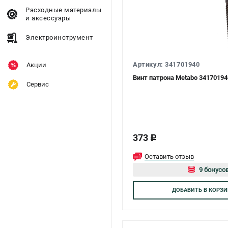
Расходные материалы
и аксессуары
Электроинструмент
Артикул: 341701940
Акции
Винт патрона Metabo 34170194
Сервис
373
c
Оставить отзыв
9 бонусов
Авторизуй
ДОБАВИТЬ
В КОРЗИ