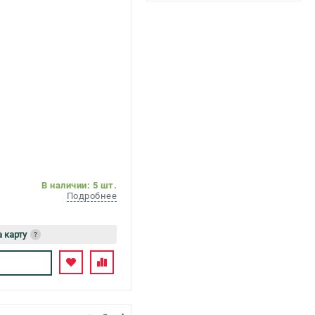
В наличии: 5 шт.
Подробнее
а карту
?
ь