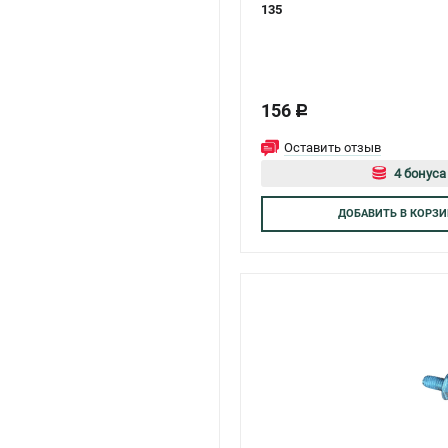
135
156
c
Оставить отзыв
4 бонуса
Авторизуйт
ДОБАВИТЬ
В КОРЗИ