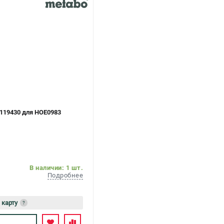
119430 для HOE0983
В наличии: 1 шт.
Подробнее
 карту
?
ь