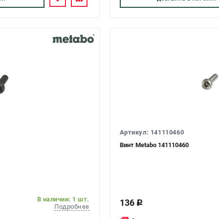
Артикул: 141110460
Винт Metabo 141110460
В наличии: 1 шт.
136
c
Подробнее