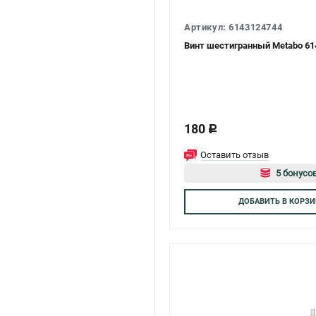
Артикул: 6143124744
Винт шестигранный Metabo 61
180
c
Оставить отзыв
5 бонусов
Авторизуй
ДОБАВИТЬ
В КОРЗИ