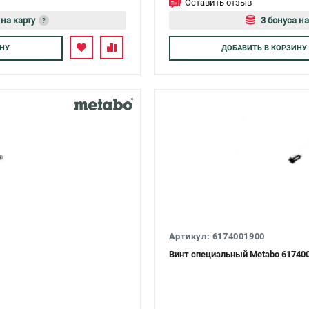
Оставить отзыв
 на карту
3 бонуса на
?
есь
Авторизуйтес
НУ
ДОБАВИТЬ
В КОРЗИНУ
Артикул: 6174001900
Винт специальный Metabo 61740