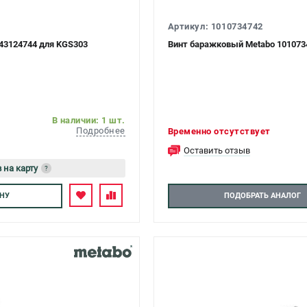
Артикул: 1010734742
43124744 для KGS303
Винт баражковый Metabo 101073
В наличии: 1 шт.
Подробнее
Временно отсутствует
Оставить отзыв
 на карту
?
тесь
НУ
ПОДОБРАТЬ АНАЛОГ