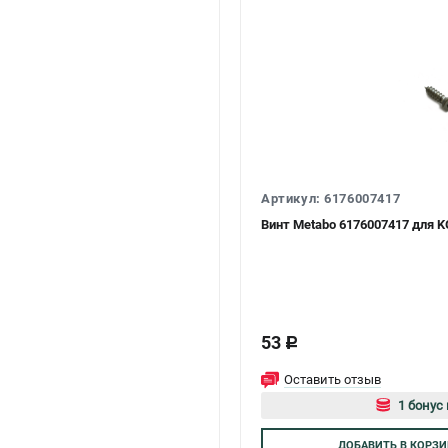
Артикул: 6176007417
Винт Metabo 6176007417 для 
53
c
Оставить отзыв
1 бонус 
Авторизуйт
ДОБАВИТЬ
В КОРЗИ