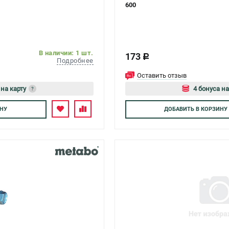
600
В наличии: 1 шт.
173
c
Подробнее
Оставить отзыв
 на карту
4 бонуса на
?
есь
Авторизуйтес
НУ
ДОБАВИТЬ
В КОРЗИНУ