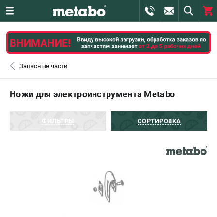
0 
₽
САНКТ-ПЕТЕРБУРГ
Запасные части
+7 (812) 407-39-48
- ЗАКАЗ ИЗДЕЛИЙ
Ножи для электроинструмента Metabo
+7 (911) 360-06-14 | +7 (8112) 59-10-67
- ЗАКАЗ ЗАПЧАСТЕЙ
ФИЛЬТРЫ
СОРТИРОВКА
ЗАКАЗАТЬ ЗАПЧАСТЬ
ВХОД ИЛИ РЕГИСТРАЦИЯ
КАТАЛОГ
АКЦИИ